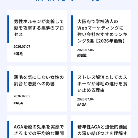
男性ホルモンが変貌して
大阪府で学校法人の
髪を攻撃する悪夢のプロ
Webマーケティングに
セス
強い会社おすすめランキ
ング5選【2026年最新】
2026.07.07
2026.07.06
薄毛
知識
薄毛を気にしない女性の
ストレス解消としてのス
割合と恋愛への影響
ポーツが薄毛の進行を食
い止める理由
2026.07.05
2026.07.04
AGA
AGA
AGA治療の効果を実感で
若年性AGAと遺伝的要因
きるまでの平均的な期間
の深い結びつきを理解す