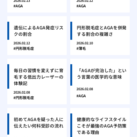
2026.02.13
2026.02.12
AGA
AGA
遺伝によるAGA発症リス
円形脱毛症とAGAを併発
クの割合
する割合の複雑さ
2026.02.12
2026.02.10
円形脱毛症
薄毛
毎日の習慣を変えずに育
「AGAが完治した」とい
毛する低出力レーザーの
う言葉の医学的な意味
体験記
2026.02.08
2026.02.08
AGA
円形脱毛症
初めてAGAを疑った人に
健康的なライフスタイル
伝えたい何科受診の流れ
こそが最強のAGA予防策
である理由