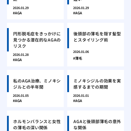
2026.01.29
2026.01.29
AGA
AGA
円形脱毛症をきっかけに
後頭部の薄毛を隠す髪型
見つかる潜在的なAGAの
とスタイリング術
リスク
2026.01.06
2026.01.28
薄毛
AGA
私のAGA治療、ミノキシ
ミノキシジルの効果を実
ジルとの半年間
感するまでの期間
2026.01.05
2026.01.01
AGA
AGA
ホルモンバランスと女性
AGAと後頭部薄毛の意外
の薄毛の深い関係
な関係