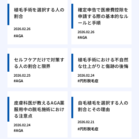
植毛手術を選択する人の
確定申告で医療費控除を
割合
申請する際の基本的なル
ールと手順
2026.02.26
2026.02.26
AGA
AGA
セルフケアだけで対策す
植毛手術における不自然
る人の割合と限界
な仕上がりと傷跡の後悔
2026.02.25
2026.02.24
AGA
円形脱毛症
皮膚科医が教えるAGA薬
自毛植毛を選択する人の
服用中の脱毛施術におけ
割合とその理由
る注意点
2026.02.21
2026.02.24
円形脱毛症
AGA