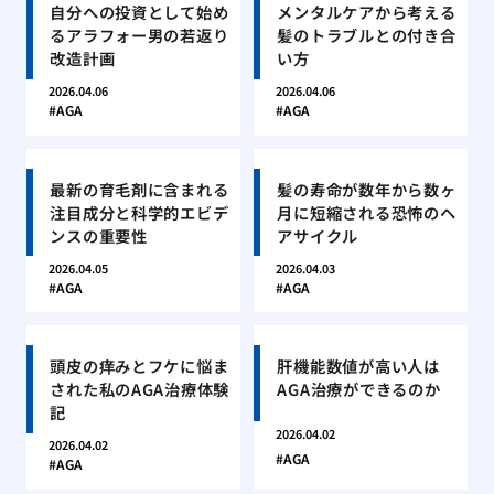
自分への投資として始め
メンタルケアから考える
るアラフォー男の若返り
髪のトラブルとの付き合
改造計画
い方
2026.04.06
2026.04.06
AGA
AGA
最新の育毛剤に含まれる
髪の寿命が数年から数ヶ
注目成分と科学的エビデ
月に短縮される恐怖のヘ
ンスの重要性
アサイクル
2026.04.05
2026.04.03
AGA
AGA
頭皮の痒みとフケに悩ま
肝機能数値が高い人は
された私のAGA治療体験
AGA治療ができるのか
記
2026.04.02
2026.04.02
AGA
AGA