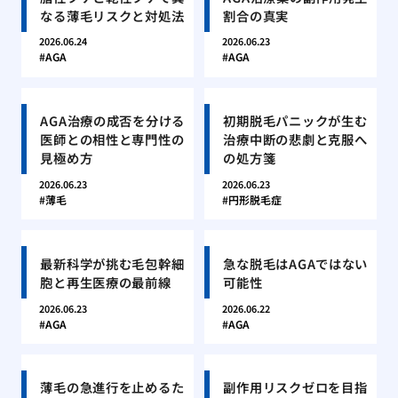
なる薄毛リスクと対処法
割合の真実
2026.06.24
2026.06.23
AGA
AGA
AGA治療の成否を分ける
初期脱毛パニックが生む
医師との相性と専門性の
治療中断の悲劇と克服へ
見極め方
の処方箋
2026.06.23
2026.06.23
薄毛
円形脱毛症
最新科学が挑む毛包幹細
急な脱毛はAGAではない
胞と再生医療の最前線
可能性
2026.06.23
2026.06.22
AGA
AGA
薄毛の急進行を止めるた
副作用リスクゼロを目指