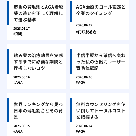
市販の育毛剤とAGA治療
AGA治療のゴール設定と
薬の違いを正しく理解し
卒業のタイミング
て選ぶ基準
2026.06.17
2026.06.17
円形脱毛症
薄毛
飲み薬の治療効果を実感
半信半疑から確信へ変わ
するまでに必要な期間と
った私の低出力レーザー
挫折しないコツ
育毛体験記
2026.06.16
2026.06.16
AGA
AGA
世界ランキングから見る
無料カウンセリングを使
日本の薄毛割合とその背
い倒してトータルコスト
景
を把握する
2026.06.15
2026.06.14
AGA
AGA