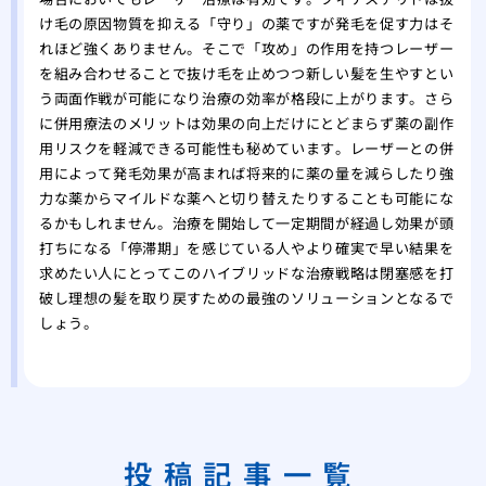
け毛の原因物質を抑える「守り」の薬ですが発毛を促す力はそ
れほど強くありません。そこで「攻め」の作用を持つレーザー
を組み合わせることで抜け毛を止めつつ新しい髪を生やすとい
う両面作戦が可能になり治療の効率が格段に上がります。さら
に併用療法のメリットは効果の向上だけにとどまらず薬の副作
用リスクを軽減できる可能性も秘めています。レーザーとの併
用によって発毛効果が高まれば将来的に薬の量を減らしたり強
力な薬からマイルドな薬へと切り替えたりすることも可能にな
るかもしれません。治療を開始して一定期間が経過し効果が頭
打ちになる「停滞期」を感じている人やより確実で早い結果を
求めたい人にとってこのハイブリッドな治療戦略は閉塞感を打
破し理想の髪を取り戻すための最強のソリューションとなるで
しょう。
投稿記事一覧