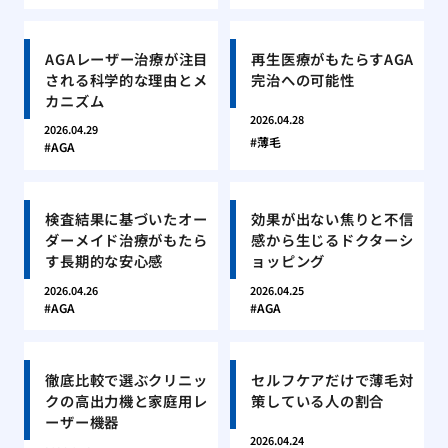
AGAレーザー治療が注目
再生医療がもたらすAGA
される科学的な理由とメ
完治への可能性
カニズム
2026.04.28
2026.04.29
薄毛
AGA
検査結果に基づいたオー
効果が出ない焦りと不信
ダーメイド治療がもたら
感から生じるドクターシ
す長期的な安心感
ョッピング
2026.04.26
2026.04.25
AGA
AGA
徹底比較で選ぶクリニッ
セルフケアだけで薄毛対
クの高出力機と家庭用レ
策している人の割合
ーザー機器
2026.04.24