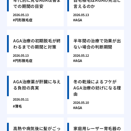
での期間の目安
言えるのか
2026.05.13
2026.05.13
円形脱毛症
AGA
AGA治療の初期脱毛が終
半年間の治療で効果が出
わるまでの期間と対策
ない場合の判断期間
2026.05.13
2026.05.12
円形脱毛症
AGA
AGA治療薬が肝臓に与え
冬の乾燥によるフケが
る負担の真実
AGA治療の妨げになる理
由
2026.05.11
2026.05.10
薄毛
AGA
高熱や病気後に髪がごっ
家庭用レーザー育毛器の