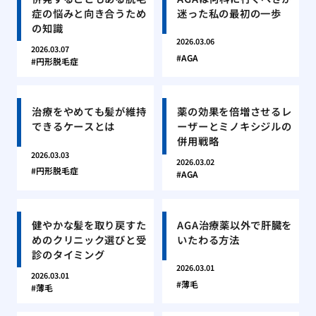
症の悩みと向き合うため
迷った私の最初の一歩
の知識
2026.03.06
2026.03.07
AGA
円形脱毛症
治療をやめても髪が維持
薬の効果を倍増させるレ
できるケースとは
ーザーとミノキシジルの
併用戦略
2026.03.03
2026.03.02
円形脱毛症
AGA
健やかな髪を取り戻すた
AGA治療薬以外で肝臓を
めのクリニック選びと受
いたわる方法
診のタイミング
2026.03.01
2026.03.01
薄毛
薄毛