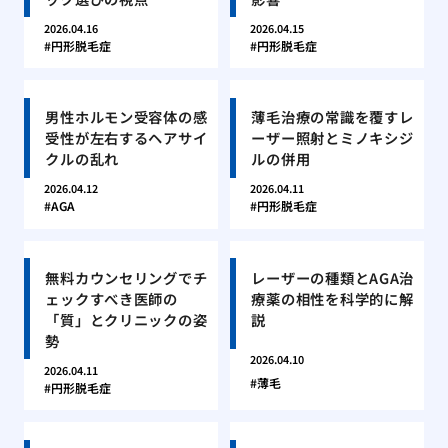
2026.04.16
2026.04.15
円形脱毛症
円形脱毛症
男性ホルモン受容体の感
薄毛治療の常識を覆すレ
受性が左右するヘアサイ
ーザー照射とミノキシジ
クルの乱れ
ルの併用
2026.04.12
2026.04.11
AGA
円形脱毛症
無料カウンセリングでチ
レーザーの種類とAGA治
ェックすべき医師の
療薬の相性を科学的に解
「質」とクリニックの姿
説
勢
2026.04.10
2026.04.11
薄毛
円形脱毛症