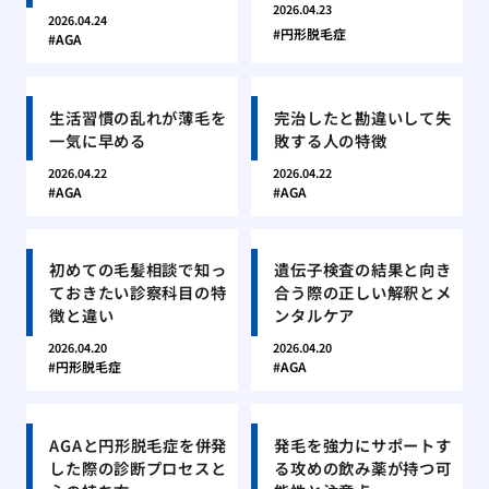
2026.04.23
2026.04.24
円形脱毛症
AGA
生活習慣の乱れが薄毛を
完治したと勘違いして失
一気に早める
敗する人の特徴
2026.04.22
2026.04.22
AGA
AGA
初めての毛髪相談で知っ
遺伝子検査の結果と向き
ておきたい診察科目の特
合う際の正しい解釈とメ
徴と違い
ンタルケア
2026.04.20
2026.04.20
円形脱毛症
AGA
AGAと円形脱毛症を併発
発毛を強力にサポートす
した際の診断プロセスと
る攻めの飲み薬が持つ可