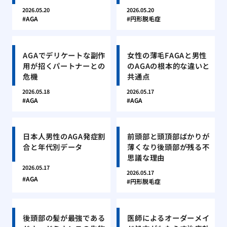
2026.05.20
2026.05.20
AGA
円形脱毛症
AGAでデリケートな副作
女性の薄毛FAGAと男性
用が招くパートナーとの
のAGAの根本的な違いと
危機
共通点
2026.05.18
2026.05.17
AGA
AGA
日本人男性のAGA発症割
前頭部と頭頂部ばかりが
合と年代別データ
薄くなり後頭部が残る不
思議な理由
2026.05.17
2026.05.17
AGA
円形脱毛症
後頭部の髪が最強である
医師によるオーダーメイ