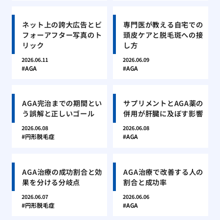
ネット上の誇大広告とビ
専門医が教える自宅での
フォーアフター写真のト
頭皮ケアと脱毛斑への接
リック
し方
2026.06.11
2026.06.09
AGA
AGA
AGA完治までの期間とい
サプリメントとAGA薬の
う誤解と正しいゴール
併用が肝臓に及ぼす影響
2026.06.08
2026.06.08
円形脱毛症
AGA
AGA治療の成功割合と効
AGA治療で改善する人の
果を分ける分岐点
割合と成功率
2026.06.07
2026.06.06
円形脱毛症
AGA