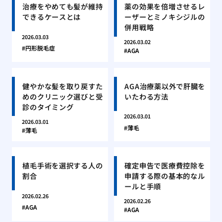
治療をやめても髪が維持
薬の効果を倍増させるレ
できるケースとは
ーザーとミノキシジルの
併用戦略
2026.03.03
2026.03.02
円形脱毛症
AGA
健やかな髪を取り戻すた
AGA治療薬以外で肝臓を
めのクリニック選びと受
いたわる方法
診のタイミング
2026.03.01
2026.03.01
薄毛
薄毛
植毛手術を選択する人の
確定申告で医療費控除を
割合
申請する際の基本的なル
ールと手順
2026.02.26
2026.02.26
AGA
AGA