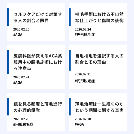
セルフケアだけで対策す
植毛手術における不自然
る人の割合と限界
な仕上がりと傷跡の後悔
2026.02.25
2026.02.24
AGA
円形脱毛症
皮膚科医が教えるAGA薬
自毛植毛を選択する人の
服用中の脱毛施術におけ
割合とその理由
る注意点
2026.02.21
2026.02.24
円形脱毛症
AGA
鏡を見る頻度と薄毛進行
薄毛治療は一生続くのか
の心理的錯覚
という期間に関する真実
2026.02.20
2026.02.20
円形脱毛症
AGA