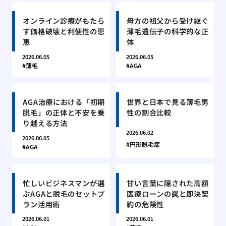
オンライン診療がもたら
母方の祖父から受け継ぐ
す価格破壊と利便性の恩
薄毛遺伝子の科学的な正
恵
体
2026.06.05
2026.06.05
薄毛
AGA
AGA治療における「初期
世界と日本で見る薄毛男
脱毛」の正体と不安を乗
性の割合比較
り越える方法
2026.06.02
2026.06.05
円形脱毛症
AGA
忙しいビジネスマンが選
甘い言葉に隠された高額
ぶAGAと脱毛のセットプ
医療ローンの罠と即決契
ラン活用術
約の危険性
2026.06.01
2026.06.01