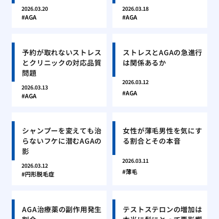
2026.03.20
2026.03.18
AGA
AGA
予約が取れないストレス
ストレスとAGAの急進行
とクリニックの対応品質
は関係あるか
問題
2026.03.12
2026.03.13
AGA
AGA
シャンプーを変えても治
女性が薄毛男性を気にす
らないフケに潜むAGAの
る割合とその本音
影
2026.03.11
2026.03.12
薄毛
円形脱毛症
AGA治療薬の副作用発生
テストステロンの増加は