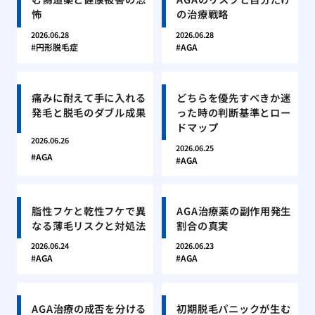
怖
の治療戦略
2026.06.28
2026.06.28
円形脱毛症
AGA
痛みに耐えて手に入れる
どちらを優先すべきか迷
発毛と脱毛のダブル成果
った時の判断基準とロー
ドマップ
2026.06.26
2026.06.25
AGA
AGA
脂性フケと乾性フケで異
AGA治療薬の副作用発生
なる薄毛リスクと対処法
割合の真実
2026.06.24
2026.06.23
AGA
AGA
AGA治療の成否を分ける
初期脱毛パニックが生む