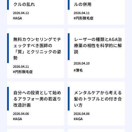
クルの乱れ
ルの併用
2026.04.12
2026.04.11
AGA
円形脱毛症
無料カウンセリングでチ
レーザーの種類とAGA治
ェックすべき医師の
療薬の相性を科学的に解
「質」とクリニックの姿
説
勢
2026.04.10
2026.04.11
薄毛
円形脱毛症
自分への投資として始め
メンタルケアから考える
るアラフォー男の若返り
髪のトラブルとの付き合
改造計画
い方
2026.04.06
2026.04.06
AGA
AGA