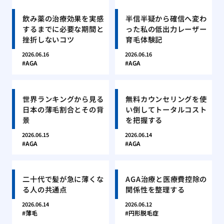
飲み薬の治療効果を実感
半信半疑から確信へ変わ
するまでに必要な期間と
った私の低出力レーザー
挫折しないコツ
育毛体験記
2026.06.16
2026.06.16
AGA
AGA
世界ランキングから見る
無料カウンセリングを使
日本の薄毛割合とその背
い倒してトータルコスト
景
を把握する
2026.06.15
2026.06.14
AGA
AGA
二十代で髪が急に薄くな
AGA治療と医療費控除の
る人の共通点
関係性を整理する
2026.06.14
2026.06.12
薄毛
円形脱毛症