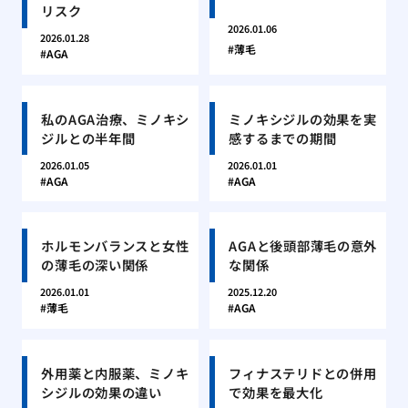
リスク
2026.01.06
2026.01.28
薄毛
AGA
私のAGA治療、ミノキシ
ミノキシジルの効果を実
ジルとの半年間
感するまでの期間
2026.01.05
2026.01.01
AGA
AGA
ホルモンバランスと女性
AGAと後頭部薄毛の意外
の薄毛の深い関係
な関係
2026.01.01
2025.12.20
薄毛
AGA
外用薬と内服薬、ミノキ
フィナステリドとの併用
シジルの効果の違い
で効果を最大化