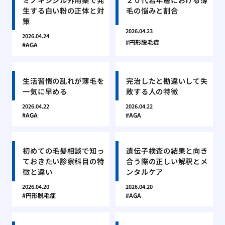
生する白い粉の正体と対
毛の悩みと割合
策
2026.04.23
2026.04.24
円形脱毛症
AGA
生活習慣の乱れが薄毛を
完治したと勘違いして失
一気に早める
敗する人の特徴
2026.04.22
2026.04.22
AGA
AGA
初めての毛髪相談で知っ
遺伝子検査の結果と向き
ておきたい診察科目の特
合う際の正しい解釈とメ
徴と違い
ンタルケア
2026.04.20
2026.04.20
円形脱毛症
AGA