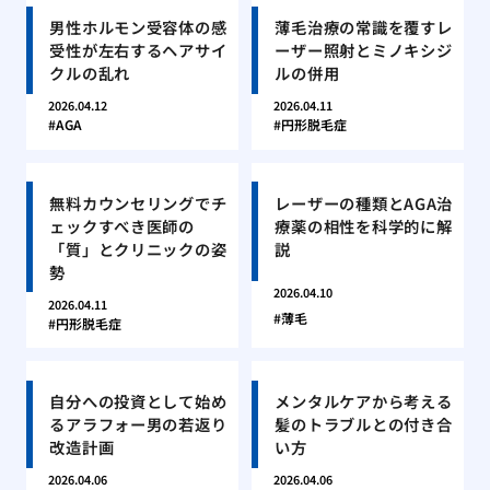
男性ホルモン受容体の感
薄毛治療の常識を覆すレ
受性が左右するヘアサイ
ーザー照射とミノキシジ
クルの乱れ
ルの併用
2026.04.12
2026.04.11
AGA
円形脱毛症
無料カウンセリングでチ
レーザーの種類とAGA治
ェックすべき医師の
療薬の相性を科学的に解
「質」とクリニックの姿
説
勢
2026.04.10
2026.04.11
薄毛
円形脱毛症
自分への投資として始め
メンタルケアから考える
るアラフォー男の若返り
髪のトラブルとの付き合
改造計画
い方
2026.04.06
2026.04.06