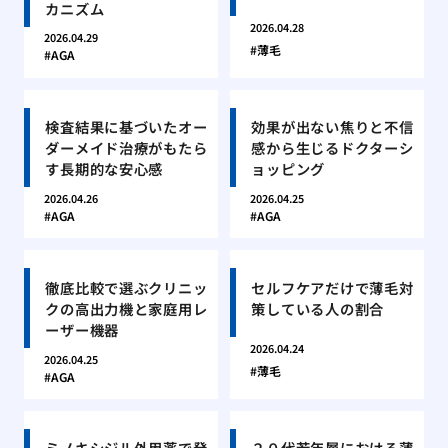
カニズム
2026.04.28
2026.04.29
薄毛
AGA
検査結果に基づいたオー
効果が出ない焦りと不信
ダーメイド治療がもたら
感から生じるドクターシ
す長期的な安心感
ョッピング
2026.04.26
2026.04.25
AGA
AGA
徹底比較で選ぶクリニッ
セルフケアだけで薄毛対
クの高出力機と家庭用レ
策している人の割合
ーザー機器
2026.04.24
2026.04.25
薄毛
AGA
ミノキシジル外用薬で発
２０代若年層における薄