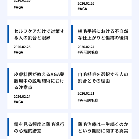
2026.02.26
2026.02.26
AGA
AGA
セルフケアだけで対策す
植毛手術における不自然
る人の割合と限界
な仕上がりと傷跡の後悔
2026.02.25
2026.02.24
AGA
円形脱毛症
皮膚科医が教えるAGA薬
自毛植毛を選択する人の
服用中の脱毛施術におけ
割合とその理由
る注意点
2026.02.21
2026.02.24
円形脱毛症
AGA
鏡を見る頻度と薄毛進行
薄毛治療は一生続くのか
の心理的錯覚
という期間に関する真実