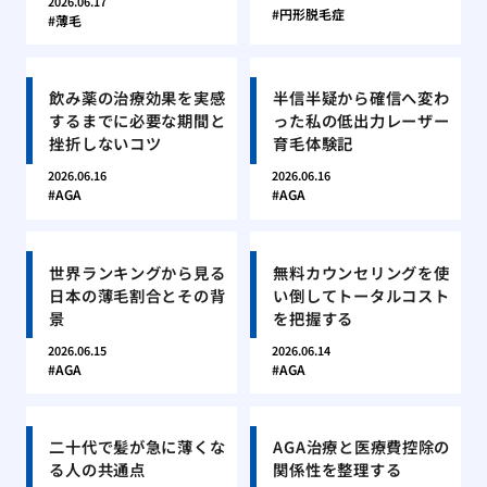
2026.06.17
円形脱毛症
薄毛
飲み薬の治療効果を実感
半信半疑から確信へ変わ
するまでに必要な期間と
った私の低出力レーザー
挫折しないコツ
育毛体験記
2026.06.16
2026.06.16
AGA
AGA
世界ランキングから見る
無料カウンセリングを使
日本の薄毛割合とその背
い倒してトータルコスト
景
を把握する
2026.06.15
2026.06.14
AGA
AGA
二十代で髪が急に薄くな
AGA治療と医療費控除の
る人の共通点
関係性を整理する