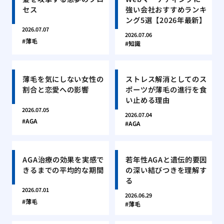
セス
強い会社おすすめランキ
ング5選【2026年最新】
2026.07.07
2026.07.06
薄毛
知識
薄毛を気にしない女性の
ストレス解消としてのス
割合と恋愛への影響
ポーツが薄毛の進行を食
い止める理由
2026.07.05
2026.07.04
AGA
AGA
AGA治療の効果を実感で
若年性AGAと遺伝的要因
きるまでの平均的な期間
の深い結びつきを理解す
る
2026.07.01
2026.06.29
薄毛
薄毛