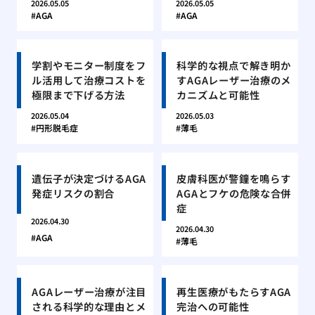
2026.05.05
2026.05.05
AGA
AGA
学割やモニター制度をフ
科学的な視点で解き明か
ル活用して治療コストを
すAGAレーザー治療のメ
極限まで下げる方法
カニズムと可能性
2026.05.04
2026.05.03
円形脱毛症
薄毛
遺伝子が決定づけるAGA
皮膚科医が警鐘を鳴らす
発症リスクの割合
AGAとフケの危険な合併
症
2026.04.30
2026.04.30
AGA
薄毛
AGAレーザー治療が注目
再生医療がもたらすAGA
される科学的な理由とメ
完治への可能性