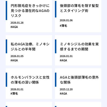
円形脱毛症をきっかけに
後頭部の薄毛を隠す髪型
見つかる潜在的なAGAの
とスタイリング術
リスク
2026.01.06
2026.01.28
薄毛
AGA
私のAGA治療、ミノキシ
ミノキシジルの効果を実
ジルとの半年間
感するまでの期間
2026.01.05
2026.01.01
AGA
AGA
ホルモンバランスと女性
AGAと後頭部薄毛の意外
の薄毛の深い関係
な関係
2026.01.01
2025.12.20
薄毛
AGA