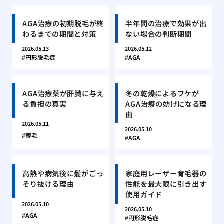
AGA治療の初期脱毛が終
半年間の治療で効果が出
わるまでの期間と対策
ない場合の判断期間
2026.05.13
2026.05.12
円形脱毛症
AGA
AGA治療薬が肝臓に与え
冬の乾燥によるフケが
る負担の真実
AGA治療の妨げになる理
由
2026.05.11
2026.05.10
薄毛
AGA
高熱や病気後に髪がごっ
家庭用レーザー育毛器の
そり抜ける理由
性能を最大限に引き出す
使用ガイド
2026.05.10
2026.05.10
AGA
円形脱毛症