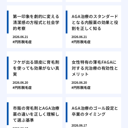
第一印象を劇的に変える
AGA治療のスタンダード
清潔感の方程式と社会学
となる内服薬の効果と役
的考察
割を正しく知る
2026.06.21
2026.06.21
円形脱毛症
円形脱毛症
フケが出る頭皮に育毛剤
女性特有の薄毛FAGAに
を使っても効果がない真
対する光治療の有効性と
実
メリット
2026.06.20
2026.06.20
円形脱毛症
円形脱毛症
市販の育毛剤とAGA治療
AGA治療のゴール設定と
薬の違いを正しく理解し
卒業のタイミング
て選ぶ基準
2026.06.17