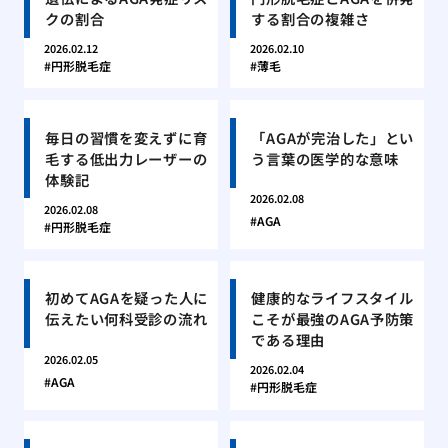
クの割合
する割合の複雑さ
2026.02.12
2026.02.10
円形脱毛症
薄毛
毎日の習慣を変えずに育
「AGAが完治した」とい
毛する低出力レーザーの
う言葉の医学的な意味
体験記
2026.02.08
2026.02.08
AGA
円形脱毛症
初めてAGAを疑った人に
健康的なライフスタイル
伝えたい何科受診の流れ
こそが最強のAGA予防策
である理由
2026.02.05
2026.02.04
AGA
円形脱毛症