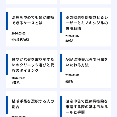
治療をやめても髪が維持
薬の効果を倍増させるレ
できるケースとは
ーザーとミノキシジルの
併用戦略
2026.03.03
2026.03.02
円形脱毛症
AGA
健やかな髪を取り戻すた
AGA治療薬以外で肝臓を
めのクリニック選びと受
いたわる方法
診のタイミング
2026.03.01
2026.03.01
薄毛
薄毛
植毛手術を選択する人の
確定申告で医療費控除を
割合
申請する際の基本的なル
ールと手順