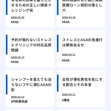
せるための正しい頭皮ク
医療ローン契約の落とし
レンジング術
穴
2026.03.20
2026.03.18
AGA
AGA
予約が取れないストレス
ストレスとAGAの急進行
とクリニックの対応品質
は関係あるか
問題
2026.03.12
2026.03.13
AGA
AGA
シャンプーを変えても治
女性が薄毛男性を気にす
らないフケに潜むAGAの
る割合とその本音
影
2026.03.11
2026.03.12
薄毛
円形脱毛症