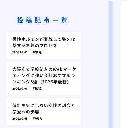
投稿記事一覧
男性ホルモンが変貌して髪を攻
撃する悪夢のプロセス
薄毛
2026.07.07
大阪府で学校法人のWebマーケ
ティングに強い会社おすすめラ
ンキング5選【2026年最新】
知識
2026.07.06
薄毛を気にしない女性の割合と
恋愛への影響
AGA
2026.07.05