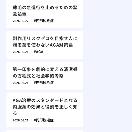
薄毛の急進行を止めるための緊
急処置
円形脱毛症
2026.06.22
副作用リスクゼロを目指す人に
贈る薬を使わないAGA対策論
AGA
2026.06.21
第一印象を劇的に変える清潔感
の方程式と社会学的考察
円形脱毛症
2026.06.21
AGA治療のスタンダードとなる
内服薬の効果と役割を正しく知
る
円形脱毛症
2026.06.21