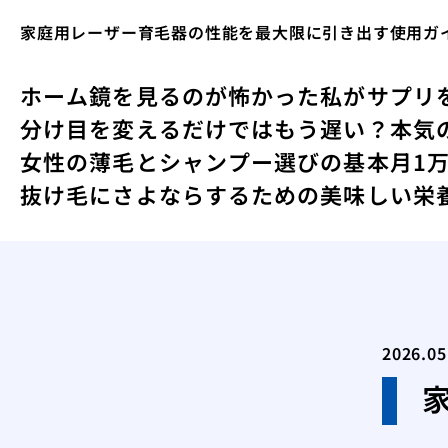
家庭用レーザー育毛器の性能を最大限に引き出す使用ガ
ホーム
鏡を見るのが怖かった私がサプリ
分け目を変えるだけではもう遅い？本気
女性の薄毛とシャンプー選びの基本
月1
抜け毛にさよならするための美味しい栄
2026.05