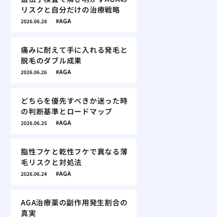
リスクと自分だけの治療戦略
AGA
2026.06.28
痛みに耐えて手に入れる発毛と
脱毛のダブル成果
AGA
2026.06.26
どちらを優先すべきか迷った時
の判断基準とロードマップ
AGA
2026.06.25
脂性フケと乾性フケで異なる薄
毛リスクと対処法
AGA
2026.06.24
AGA治療薬の副作用発生割合の
真実