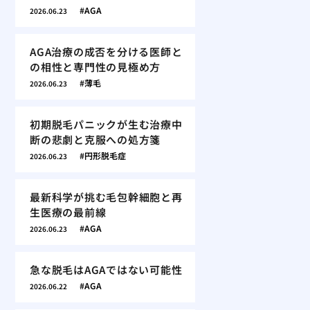
AGA
2026.06.23
AGA治療の成否を分ける医師と
の相性と専門性の見極め方
薄毛
2026.06.23
初期脱毛パニックが生む治療中
断の悲劇と克服への処方箋
円形脱毛症
2026.06.23
最新科学が挑む毛包幹細胞と再
生医療の最前線
AGA
2026.06.23
急な脱毛はAGAではない可能性
AGA
2026.06.22