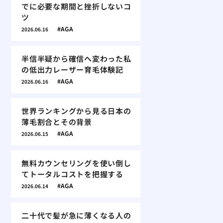
でに必要な期間と挫折しないコ
ツ
AGA
2026.06.16
半信半疑から確信へ変わった私
の低出力レーザー育毛体験記
AGA
2026.06.16
世界ランキングから見る日本の
薄毛割合とその背景
AGA
2026.06.15
無料カウンセリングを使い倒し
てトータルコストを把握する
AGA
2026.06.14
二十代で髪が急に薄くなる人の