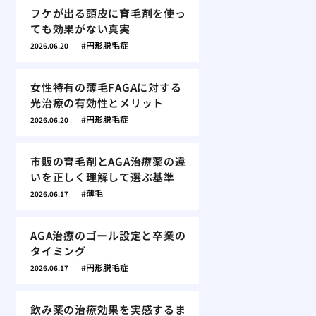
フケが出る頭皮に育毛剤を使っ
ても効果がない真実
円形脱毛症
2026.06.20
女性特有の薄毛FAGAに対する
光治療の有効性とメリット
円形脱毛症
2026.06.20
市販の育毛剤とAGA治療薬の違
いを正しく理解して選ぶ基準
薄毛
2026.06.17
AGA治療のゴール設定と卒業の
タイミング
円形脱毛症
2026.06.17
飲み薬の治療効果を実感するま