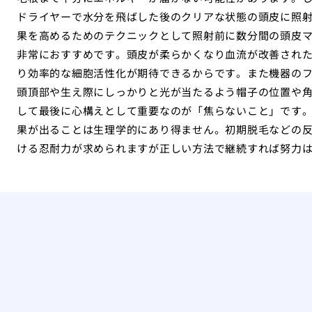
ドライヤーで水分を飛ばした後のクリアな状態の頭皮に照
果を高めるためのテクニックとして照射前に数分間の頭皮
非常におすすめです。頭皮が柔らかくなり血流が改善され
り効率的な細胞活性化が期待できるからです。また機器の
頭頂部や生え際にしっかりと光が当たるよう帽子の位置や
して最後に心構えとして重要なのが「焦らないこと」です
果が出ることは生理学的にあり得ません。初期脱毛などの
ける忍耐力が求められますが正しい方法で継続すれば努力