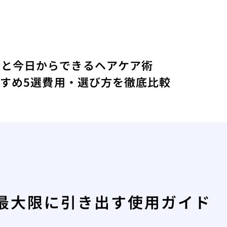
？
由と今日からできるヘアケア術
すすめ5選費用・選び方を徹底比較
最大限に引き出す使用ガイド