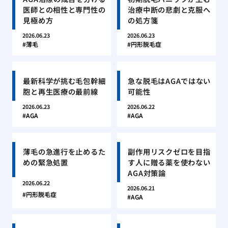
医師との相性と専門性の
治療中断の悲劇と克服へ
見極め方
の処方箋
2026.06.23
2026.06.23
薄毛
円形脱毛症
最新科学が挑む毛包幹細
急な脱毛はAGAではない
胞と再生医療の最前線
可能性
2026.06.23
2026.06.22
AGA
AGA
薄毛の急進行を止めるた
副作用リスクゼロを目指
めの緊急処置
す人に贈る薬を使わない
AGA対策論
2026.06.22
2026.06.21
円形脱毛症
AGA