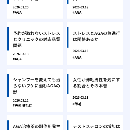
2026.03.20
2026.03.18
AGA
AGA
予約が取れないストレス
ストレスとAGAの急進行
とクリニックの対応品質
は関係あるか
問題
2026.03.12
2026.03.13
AGA
AGA
シャンプーを変えても治
女性が薄毛男性を気にす
らないフケに潜むAGAの
る割合とその本音
影
2026.03.11
2026.03.12
薄毛
円形脱毛症
AGA治療薬の副作用発生
テストステロンの増加は