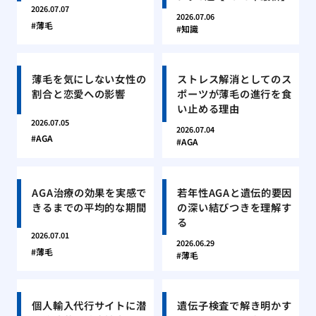
2026.07.07
2026.07.06
薄毛
知識
薄毛を気にしない女性の
ストレス解消としてのス
割合と恋愛への影響
ポーツが薄毛の進行を食
い止める理由
2026.07.05
2026.07.04
AGA
AGA
AGA治療の効果を実感で
若年性AGAと遺伝的要因
きるまでの平均的な期間
の深い結びつきを理解す
る
2026.07.01
2026.06.29
薄毛
薄毛
個人輸入代行サイトに潜
遺伝子検査で解き明かす