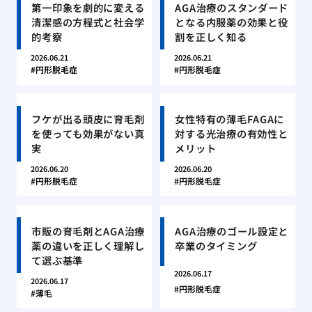
第一印象を劇的に変える
AGA治療のスタンダード
清潔感の方程式と社会学
となる内服薬の効果と役
的考察
割を正しく知る
2026.06.21
2026.06.21
円形脱毛症
円形脱毛症
フケが出る頭皮に育毛剤
女性特有の薄毛FAGAに
を使っても効果がない真
対する光治療の有効性と
実
メリット
2026.06.20
2026.06.20
円形脱毛症
円形脱毛症
市販の育毛剤とAGA治療
AGA治療のゴール設定と
薬の違いを正しく理解し
卒業のタイミング
て選ぶ基準
2026.06.17
2026.06.17
円形脱毛症
薄毛