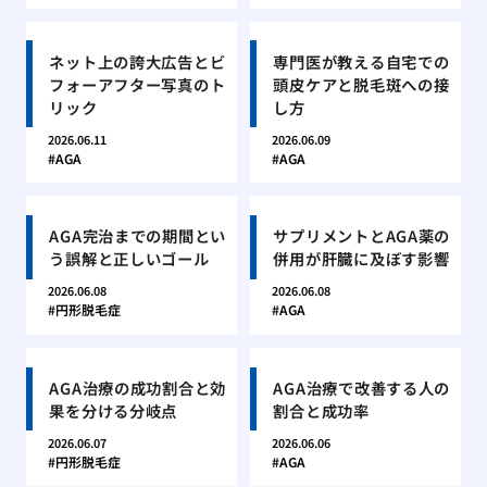
ネット上の誇大広告とビ
専門医が教える自宅での
フォーアフター写真のト
頭皮ケアと脱毛斑への接
リック
し方
2026.06.11
2026.06.09
AGA
AGA
AGA完治までの期間とい
サプリメントとAGA薬の
う誤解と正しいゴール
併用が肝臓に及ぼす影響
2026.06.08
2026.06.08
円形脱毛症
AGA
AGA治療の成功割合と効
AGA治療で改善する人の
果を分ける分岐点
割合と成功率
2026.06.07
2026.06.06
円形脱毛症
AGA