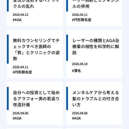
クルの乱れ
ルの併用
2026.04.12
2026.04.11
AGA
円形脱毛症
無料カウンセリングでチ
レーザーの種類とAGA治
ェックすべき医師の
療薬の相性を科学的に解
「質」とクリニックの姿
説
勢
2026.04.10
2026.04.11
薄毛
円形脱毛症
自分への投資として始め
メンタルケアから考える
るアラフォー男の若返り
髪のトラブルとの付き合
改造計画
い方
2026.04.06
2026.04.06
AGA
AGA