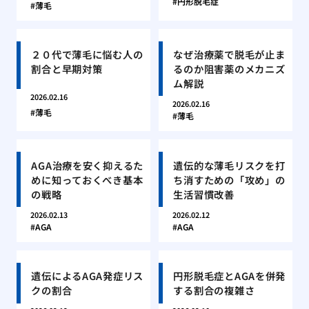
円形脱毛症
薄毛
２０代で薄毛に悩む人の
なぜ治療薬で脱毛が止ま
割合と早期対策
るのか阻害薬のメカニズ
ム解説
2026.02.16
2026.02.16
薄毛
薄毛
AGA治療を安く抑えるた
遺伝的な薄毛リスクを打
めに知っておくべき基本
ち消すための「攻め」の
の戦略
生活習慣改善
2026.02.13
2026.02.12
AGA
AGA
遺伝によるAGA発症リス
円形脱毛症とAGAを併発
クの割合
する割合の複雑さ