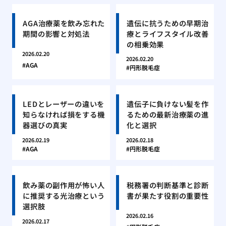
AGA治療薬を飲み忘れた
遺伝に抗うための早期治
期間の影響と対処法
療とライフスタイル改善
の相乗効果
2026.02.20
2026.02.20
AGA
円形脱毛症
LEDとレーザーの違いを
遺伝子に負けない髪を作
知らなければ損をする機
るための最新治療薬の進
器選びの真実
化と選択
2026.02.19
2026.02.18
AGA
円形脱毛症
飲み薬の副作用が怖い人
税務署の判断基準と診断
に推奨する光治療という
書が果たす役割の重要性
選択肢
2026.02.16
2026.02.17