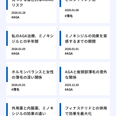
リスク
2026.01.06
2026.01.28
薄毛
AGA
私のAGA治療、ミノキシ
ミノキシジルの効果を実
ジルとの半年間
感するまでの期間
2026.01.05
2026.01.01
AGA
AGA
ホルモンバランスと女性
AGAと後頭部薄毛の意外
の薄毛の深い関係
な関係
2026.01.01
2025.12.20
薄毛
AGA
外用薬と内服薬、ミノキ
フィナステリドとの併用
シジルの効果の違い
で効果を最大化