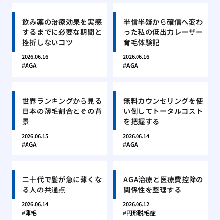
飲み薬の治療効果を実感
半信半疑から確信へ変わ
するまでに必要な期間と
った私の低出力レーザー
挫折しないコツ
育毛体験記
2026.06.16
2026.06.16
AGA
AGA
世界ランキングから見る
無料カウンセリングを使
日本の薄毛割合とその背
い倒してトータルコスト
景
を把握する
2026.06.15
2026.06.14
AGA
AGA
二十代で髪が急に薄くな
AGA治療と医療費控除の
る人の共通点
関係性を整理する
2026.06.14
2026.06.12
薄毛
円形脱毛症