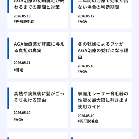
AGA治療の初期脱毛が終
半年間の治療で効果が出
わるまでの期間と対策
ない場合の判断期間
2026.05.13
2026.05.12
円形脱毛症
AGA
AGA治療薬が肝臓に与え
冬の乾燥によるフケが
る負担の真実
AGA治療の妨げになる理
由
2026.05.11
2026.05.10
薄毛
AGA
高熱や病気後に髪がごっ
家庭用レーザー育毛器の
そり抜ける理由
性能を最大限に引き出す
使用ガイド
2026.05.10
2026.05.10
AGA
円形脱毛症