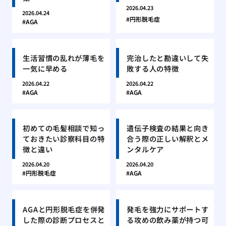
2026.04.23
2026.04.24
円形脱毛症
AGA
生活習慣の乱れが薄毛を
完治したと勘違いして失
一気に早める
敗する人の特徴
2026.04.22
2026.04.22
AGA
AGA
初めての毛髪相談で知っ
遺伝子検査の結果と向き
ておきたい診察科目の特
合う際の正しい解釈とメ
徴と違い
ンタルケア
2026.04.20
2026.04.20
円形脱毛症
AGA
AGAと円形脱毛症を併発
発毛を強力にサポートす
した際の診断プロセスと
る攻めの飲み薬が持つ可