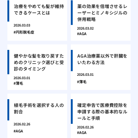
治療をやめても髪が維持
薬の効果を倍増させるレ
できるケースとは
ーザーとミノキシジルの
併用戦略
2026.03.03
2026.03.02
円形脱毛症
AGA
健やかな髪を取り戻すた
AGA治療薬以外で肝臓を
めのクリニック選びと受
いたわる方法
診のタイミング
2026.03.01
2026.03.01
薄毛
薄毛
植毛手術を選択する人の
確定申告で医療費控除を
割合
申請する際の基本的なル
ールと手順
2026.02.26
2026.02.26
AGA
AGA