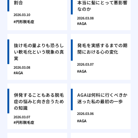
割合
本当に髪にとって悪影響
なのか
2026.03.10
2026.03.08
円形脱毛症
AGA
抜け毛の量よりも恐ろし
発毛を実感するまでの期
い軟毛化という現象の真
間における心の変化
実
2026.03.07
2026.03.08
AGA
AGA
併発することもある脱毛
AGAは何科に行くべきか
症の悩みと向き合うため
迷った私の最初の一歩
の知識
2026.03.06
2026.03.07
AGA
円形脱毛症