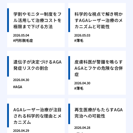
学割やモニター制度をフ
科学的な視点で解き明か
ル活用して治療コストを
すAGAレーザー治療のメ
極限まで下げる方法
カニズムと可能性
2026.05.04
2026.05.03
円形脱毛症
薄毛
遺伝子が決定づけるAGA
皮膚科医が警鐘を鳴らす
発症リスクの割合
AGAとフケの危険な合併
症
2026.04.30
2026.04.30
AGA
薄毛
AGAレーザー治療が注目
再生医療がもたらすAGA
される科学的な理由とメ
完治への可能性
カニズム
2026.04.28
2026.04.29