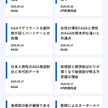
2026.05.20
2026.05.20
AGA
円形脱毛症
AGAでデリケートな副作
女性の薄毛FAGAと男性
用が招くパートナーとの
のAGAの根本的な違いと
危機
共通点
2026.05.18
2026.05.17
AGA
AGA
日本人男性のAGA発症割
前頭部と頭頂部ばかりが
合と年代別データ
薄くなり後頭部が残る不
思議な理由
2026.05.17
2026.05.17
AGA
円形脱毛症
後頭部の髪が最強である
医師によるオーダーメイ