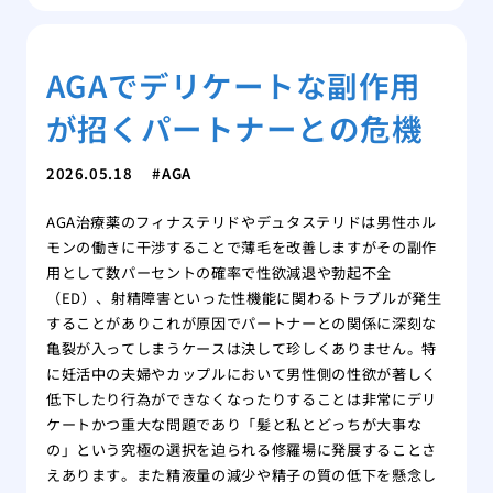
AGAでデリケートな副作用
が招くパートナーとの危機
2026.05.18
AGA
AGA治療薬のフィナステリドやデュタステリドは男性ホル
モンの働きに干渉することで薄毛を改善しますがその副作
用として数パーセントの確率で性欲減退や勃起不全
（ED）、射精障害といった性機能に関わるトラブルが発生
することがありこれが原因でパートナーとの関係に深刻な
亀裂が入ってしまうケースは決して珍しくありません。特
に妊活中の夫婦やカップルにおいて男性側の性欲が著しく
低下したり行為ができなくなったりすることは非常にデリ
ケートかつ重大な問題であり「髪と私とどっちが大事な
の」という究極の選択を迫られる修羅場に発展することさ
えあります。また精液量の減少や精子の質の低下を懸念し