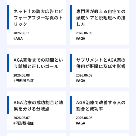
ネット上の誇大広告とビ
専門医が教える自宅での
フォーアフター写真のト
頭皮ケアと脱毛斑への接
リック
し方
2026.06.11
2026.06.09
AGA
AGA
AGA完治までの期間とい
サプリメントとAGA薬の
う誤解と正しいゴール
併用が肝臓に及ぼす影響
2026.06.08
2026.06.08
円形脱毛症
AGA
AGA治療の成功割合と効
AGA治療で改善する人の
果を分ける分岐点
割合と成功率
2026.06.07
2026.06.06
円形脱毛症
AGA