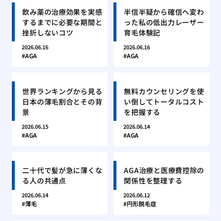
飲み薬の治療効果を実感
半信半疑から確信へ変わ
するまでに必要な期間と
った私の低出力レーザー
挫折しないコツ
育毛体験記
2026.06.16
2026.06.16
AGA
AGA
世界ランキングから見る
無料カウンセリングを使
日本の薄毛割合とその背
い倒してトータルコスト
景
を把握する
2026.06.15
2026.06.14
AGA
AGA
二十代で髪が急に薄くな
AGA治療と医療費控除の
る人の共通点
関係性を整理する
2026.06.14
2026.06.12
薄毛
円形脱毛症