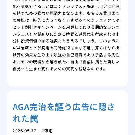
化を実感できることはコンプレックスを解消し自分に自信
を持つための強力な原動力となります。もちろん費用面で
の負担は一時的に大きくなりますが多くのクリニックでは
セット割引やキャンペーンを用意しており長期的なランニ
ングコストや髭剃りにかかる時間と道具代を考慮すれば十
分に投資価値のある選択だと言えるでしょう。このように
AGA治療とヒゲ脱毛の同時施術は単なる足し算ではなく掛
け算の効果を生み出す最強の自己投資であり矛盾する男性
ホルモンの呪縛から解き放たれ自由で自信に満ちた新しい
自分へと生まれ変わるための賢明な戦略なのです。
AGA完治を謳う広告に隠さ
れた罠
2026.05.27
薄毛