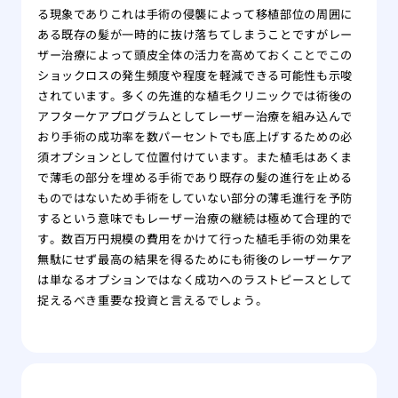
る現象でありこれは手術の侵襲によって移植部位の周囲に
ある既存の髪が一時的に抜け落ちてしまうことですがレー
ザー治療によって頭皮全体の活力を高めておくことでこの
ショックロスの発生頻度や程度を軽減できる可能性も示唆
されています。多くの先進的な植毛クリニックでは術後の
アフターケアプログラムとしてレーザー治療を組み込んで
おり手術の成功率を数パーセントでも底上げするための必
須オプションとして位置付けています。また植毛はあくま
で薄毛の部分を埋める手術であり既存の髪の進行を止める
ものではないため手術をしていない部分の薄毛進行を予防
するという意味でもレーザー治療の継続は極めて合理的で
す。数百万円規模の費用をかけて行った植毛手術の効果を
無駄にせず最高の結果を得るためにも術後のレーザーケア
は単なるオプションではなく成功へのラストピースとして
捉えるべき重要な投資と言えるでしょう。