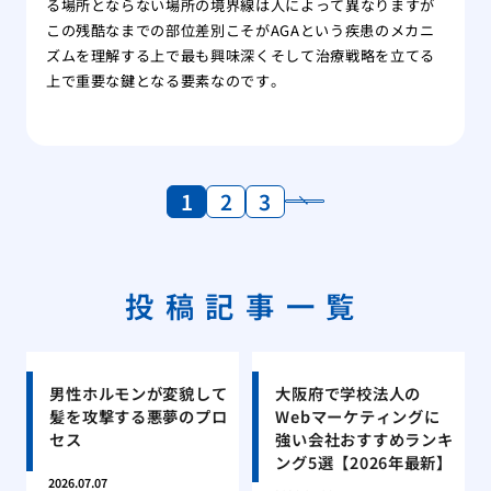
る場所とならない場所の境界線は人によって異なりますが
この残酷なまでの部位差別こそがAGAという疾患のメカニ
ズムを理解する上で最も興味深くそして治療戦略を立てる
上で重要な鍵となる要素なのです。
1
2
3
投稿記事一覧
男性ホルモンが変貌して
大阪府で学校法人の
髪を攻撃する悪夢のプロ
Webマーケティングに
セス
強い会社おすすめランキ
ング5選【2026年最新】
2026.07.07