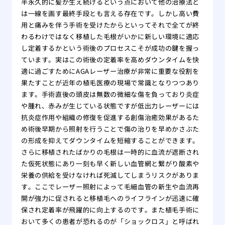
半永久的に髪が生え続けるという点において他の治療法と
味し
は一線を画す最終手段とも言える存在です。しかし高い費
用と痛みを伴う手術を受けたからといってそれで全てが終
わるわけではなく移植した毛根がいかに新しい環境に適応
し定着するかという術後のプロセスこそが成功の鍵を握っ
ています。実はこの術後の定着率を高めダウンタイムを快
適に過ごすためにAGAレーザー治療が非常に重要な役割を
果たすことが近年の植毛医療の現場で常識となりつつあり
ます。手術直後の頭皮は無数の微細な傷を負っており炎症
や腫れ、赤みが生じている状態ですが低出力レーザーには
抗炎症作用や組織の修復を促進する創傷治癒効果があるた
め術後早期から照射を行うことで傷の治りを早めかさぶた
の形成を抑えてダウンタイムを短縮することができます。
さらに移植されたばかりの毛根は一時的に血流が遮断され
た仮死状態にあり一刻も早く新しい血管網と繋がり酸素や
栄養の供給を受けなければ死滅してしまうリスクがありま
す。ここでレーザー照射によって毛細血管の新生や血流再
開が強力に促されると移植毛へのライフラインが迅速に確
保され定着率が飛躍的に向上するのです。また植毛手術に
おいて多くの患者が恐れるのが「ショックロス」と呼ばれ