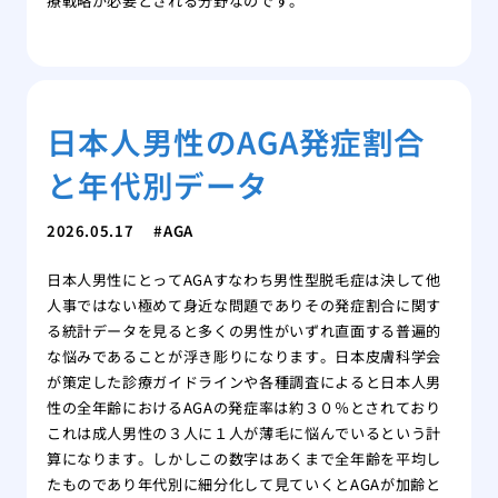
療戦略が必要とされる分野なのです。
日本人男性のAGA発症割合
と年代別データ
2026.05.17
AGA
日本人男性にとってAGAすなわち男性型脱毛症は決して他
人事ではない極めて身近な問題でありその発症割合に関す
る統計データを見ると多くの男性がいずれ直面する普遍的
な悩みであることが浮き彫りになります。日本皮膚科学会
が策定した診療ガイドラインや各種調査によると日本人男
性の全年齢におけるAGAの発症率は約３０％とされており
これは成人男性の３人に１人が薄毛に悩んでいるという計
算になります。しかしこの数字はあくまで全年齢を平均し
たものであり年代別に細分化して見ていくとAGAが加齢と