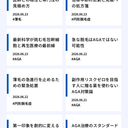
見極め方
の処方箋
2026.06.23
2026.06.23
薄毛
円形脱毛症
最新科学が挑む毛包幹細
急な脱毛はAGAではない
胞と再生医療の最前線
可能性
2026.06.23
2026.06.22
AGA
AGA
薄毛の急進行を止めるた
副作用リスクゼロを目指
めの緊急処置
す人に贈る薬を使わない
AGA対策論
2026.06.22
2026.06.21
円形脱毛症
AGA
第一印象を劇的に変える
AGA治療のスタンダード