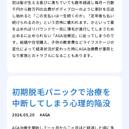
初は髪が生える喜びに満ちていても数年経過し毎月一万数
千円から数万円の出費がボディブローのように家計を圧迫
し始めると「この支払いは一生続くのか」「定年後も払い
続けられるのか」という恐怖に襲われます。かといって薬
を止めればリバウンドで一気に薄毛が進行してしまうため
止めるに止められない「AGA治療沼」に嵌ってしまうので
す。結婚や住宅購入、子供の教育費などライフステージの
変化によって経済状況が変わった時にAGA治療費が重荷と
なり家族とのトラブルになることもあります。
初期脱毛パニックで治療を
中断してしまう心理的陥没
2026.05.20
AGA
AGA治療を開始して一ヶ月から二ヶ月ほど経過した頃に多