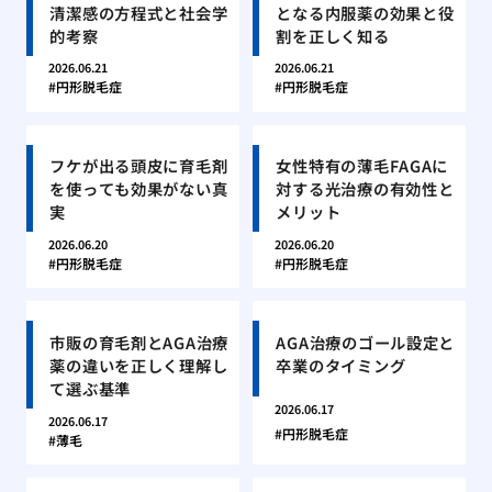
清潔感の方程式と社会学
となる内服薬の効果と役
的考察
割を正しく知る
2026.06.21
2026.06.21
円形脱毛症
円形脱毛症
フケが出る頭皮に育毛剤
女性特有の薄毛FAGAに
を使っても効果がない真
対する光治療の有効性と
実
メリット
2026.06.20
2026.06.20
円形脱毛症
円形脱毛症
市販の育毛剤とAGA治療
AGA治療のゴール設定と
薬の違いを正しく理解し
卒業のタイミング
て選ぶ基準
2026.06.17
2026.06.17
円形脱毛症
薄毛