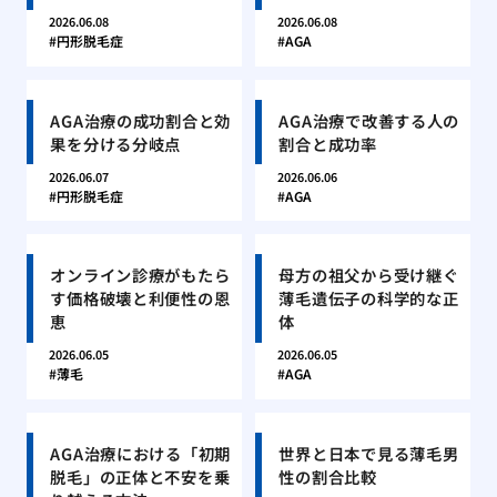
2026.06.08
2026.06.08
円形脱毛症
AGA
AGA治療の成功割合と効
AGA治療で改善する人の
果を分ける分岐点
割合と成功率
2026.06.07
2026.06.06
円形脱毛症
AGA
オンライン診療がもたら
母方の祖父から受け継ぐ
す価格破壊と利便性の恩
薄毛遺伝子の科学的な正
恵
体
2026.06.05
2026.06.05
薄毛
AGA
AGA治療における「初期
世界と日本で見る薄毛男
脱毛」の正体と不安を乗
性の割合比較