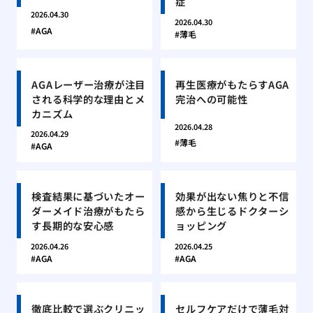
症
2026.04.30
2026.04.30
AGA
薄毛
AGAレーザー治療が注目
再生医療がもたらすAGA
される科学的な理由とメ
完治への可能性
カニズム
2026.04.28
2026.04.29
薄毛
AGA
検査結果に基づいたオー
効果が出ない焦りと不信
ダーメイド治療がもたら
感から生じるドクターシ
す長期的な安心感
ョッピング
2026.04.26
2026.04.25
AGA
AGA
徹底比較で選ぶクリニッ
セルフケアだけで薄毛対