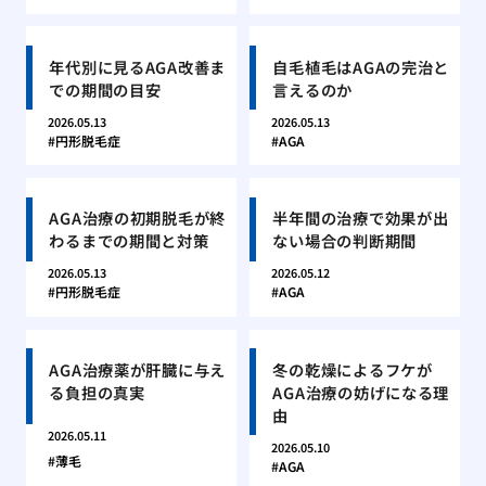
年代別に見るAGA改善ま
自毛植毛はAGAの完治と
での期間の目安
言えるのか
2026.05.13
2026.05.13
円形脱毛症
AGA
AGA治療の初期脱毛が終
半年間の治療で効果が出
わるまでの期間と対策
ない場合の判断期間
2026.05.13
2026.05.12
円形脱毛症
AGA
AGA治療薬が肝臓に与え
冬の乾燥によるフケが
る負担の真実
AGA治療の妨げになる理
由
2026.05.11
2026.05.10
薄毛
AGA