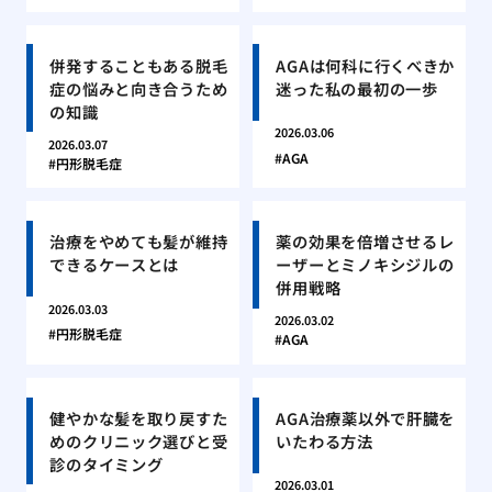
併発することもある脱毛
AGAは何科に行くべきか
症の悩みと向き合うため
迷った私の最初の一歩
の知識
2026.03.06
2026.03.07
AGA
円形脱毛症
治療をやめても髪が維持
薬の効果を倍増させるレ
できるケースとは
ーザーとミノキシジルの
併用戦略
2026.03.03
2026.03.02
円形脱毛症
AGA
健やかな髪を取り戻すた
AGA治療薬以外で肝臓を
めのクリニック選びと受
いたわる方法
診のタイミング
2026.03.01