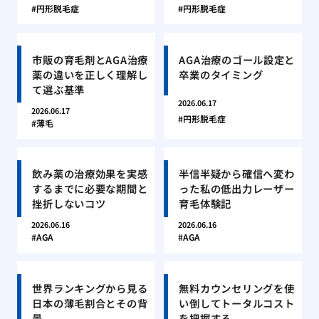
円形脱毛症
円形脱毛症
市販の育毛剤とAGA治療
AGA治療のゴール設定と
薬の違いを正しく理解し
卒業のタイミング
て選ぶ基準
2026.06.17
2026.06.17
円形脱毛症
薄毛
飲み薬の治療効果を実感
半信半疑から確信へ変わ
するまでに必要な期間と
った私の低出力レーザー
挫折しないコツ
育毛体験記
2026.06.16
2026.06.16
AGA
AGA
世界ランキングから見る
無料カウンセリングを使
日本の薄毛割合とその背
い倒してトータルコスト
景
を把握する