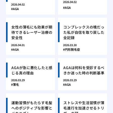
2026.04.02
2026.04.02
AGA
AGA
女性の薄毛にも効果が期
コンプレックスの塊だっ
待できるレーザー治療の
た私が自信を取り戻した
安全性
全記録
2026.04.01
2026.03.30
AGA
円形脱毛症
AGAが急に悪化したと感
AGAは何科を受診するべ
じる真の理由
きか迷った時の判断基準
2026.03.29
2026.03.29
薄毛
AGA
運動習慣がもたらす毛髪
ストレスや生活習慣が薄
へのポジティブな影響と
毛進行を加速させるトリ