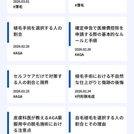
2026.03.01
薄毛
薄毛
植毛手術を選択する人の
確定申告で医療費控除を
割合
申請する際の基本的なル
ールと手順
2026.02.26
2026.02.26
AGA
AGA
セルフケアだけで対策す
植毛手術における不自然
る人の割合と限界
な仕上がりと傷跡の後悔
2026.02.25
2026.02.24
AGA
円形脱毛症
皮膚科医が教えるAGA薬
自毛植毛を選択する人の
服用中の脱毛施術におけ
割合とその理由
る注意点