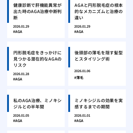
健康診断で肝機能異常が
AGAと円形脱毛症の根本
出た時のAGA治療中断判
的なメカニズムと治療の
断
違い
2026.01.29
2026.01.29
AGA
AGA
円形脱毛症をきっかけに
後頭部の薄毛を隠す髪型
見つかる潜在的なAGAの
とスタイリング術
リスク
2026.01.06
2026.01.28
薄毛
AGA
私のAGA治療、ミノキシ
ミノキシジルの効果を実
ジルとの半年間
感するまでの期間
2026.01.05
2026.01.01
AGA
AGA