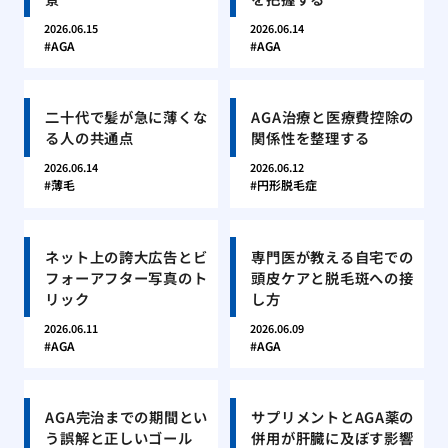
2026.06.15
2026.06.14
AGA
AGA
二十代で髪が急に薄くな
AGA治療と医療費控除の
る人の共通点
関係性を整理する
2026.06.14
2026.06.12
薄毛
円形脱毛症
ネット上の誇大広告とビ
専門医が教える自宅での
フォーアフター写真のト
頭皮ケアと脱毛斑への接
リック
し方
2026.06.11
2026.06.09
AGA
AGA
AGA完治までの期間とい
サプリメントとAGA薬の
う誤解と正しいゴール
併用が肝臓に及ぼす影響