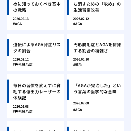
めに知っておくべき基本
ち消すための「攻め」の
の戦略
生活習慣改善
2026.02.13
2026.02.12
AGA
AGA
遺伝によるAGA発症リス
円形脱毛症とAGAを併発
クの割合
する割合の複雑さ
2026.02.12
2026.02.10
円形脱毛症
薄毛
毎日の習慣を変えずに育
「AGAが完治した」とい
毛する低出力レーザーの
う言葉の医学的な意味
体験記
2026.02.08
2026.02.08
AGA
円形脱毛症