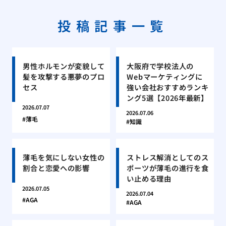
投稿記事一覧
男性ホルモンが変貌して
大阪府で学校法人の
髪を攻撃する悪夢のプロ
Webマーケティングに
セス
強い会社おすすめランキ
ング5選【2026年最新】
2026.07.07
2026.07.06
薄毛
知識
薄毛を気にしない女性の
ストレス解消としてのス
割合と恋愛への影響
ポーツが薄毛の進行を食
い止める理由
2026.07.05
2026.07.04
AGA
AGA