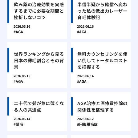
飲み薬の治療効果を実感
半信半疑から確信へ変わ
するまでに必要な期間と
った私の低出力レーザー
挫折しないコツ
育毛体験記
2026.06.16
2026.06.16
AGA
AGA
世界ランキングから見る
無料カウンセリングを使
日本の薄毛割合とその背
い倒してトータルコスト
景
を把握する
2026.06.15
2026.06.14
AGA
AGA
二十代で髪が急に薄くな
AGA治療と医療費控除の
る人の共通点
関係性を整理する
2026.06.14
2026.06.12
薄毛
円形脱毛症