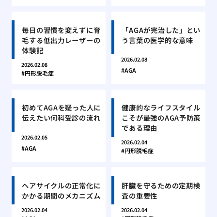
毎日の習慣を変えずに育
「AGAが完治した」とい
毛する低出力レーザーの
う言葉の医学的な意味
体験記
2026.02.08
2026.02.08
AGA
円形脱毛症
初めてAGAを疑った人に
健康的なライフスタイル
伝えたい何科受診の流れ
こそが最強のAGA予防策
である理由
2026.02.05
2026.02.04
AGA
円形脱毛症
ヘアサイクルの正常化に
肝臓を守るための定期検
かかる期間のメカニズム
査の重要性
2026.02.04
2026.02.04