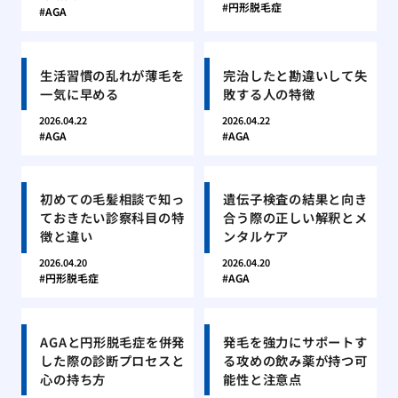
円形脱毛症
AGA
生活習慣の乱れが薄毛を
完治したと勘違いして失
一気に早める
敗する人の特徴
2026.04.22
2026.04.22
AGA
AGA
初めての毛髪相談で知っ
遺伝子検査の結果と向き
ておきたい診察科目の特
合う際の正しい解釈とメ
徴と違い
ンタルケア
2026.04.20
2026.04.20
円形脱毛症
AGA
AGAと円形脱毛症を併発
発毛を強力にサポートす
した際の診断プロセスと
る攻めの飲み薬が持つ可
心の持ち方
能性と注意点