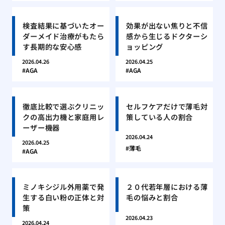
検査結果に基づいたオー
効果が出ない焦りと不信
ダーメイド治療がもたら
感から生じるドクターシ
す長期的な安心感
ョッピング
2026.04.26
2026.04.25
AGA
AGA
徹底比較で選ぶクリニッ
セルフケアだけで薄毛対
クの高出力機と家庭用レ
策している人の割合
ーザー機器
2026.04.24
2026.04.25
薄毛
AGA
ミノキシジル外用薬で発
２０代若年層における薄
生する白い粉の正体と対
毛の悩みと割合
策
2026.04.23
2026.04.24