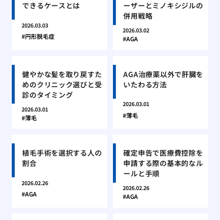
できるケースとは
ーザーとミノキシジルの
併用戦略
2026.03.03
2026.03.02
円形脱毛症
AGA
健やかな髪を取り戻すた
AGA治療薬以外で肝臓を
めのクリニック選びと受
いたわる方法
診のタイミング
2026.03.01
2026.03.01
薄毛
薄毛
植毛手術を選択する人の
確定申告で医療費控除を
割合
申請する際の基本的なル
ールと手順
2026.02.26
2026.02.26
AGA
AGA