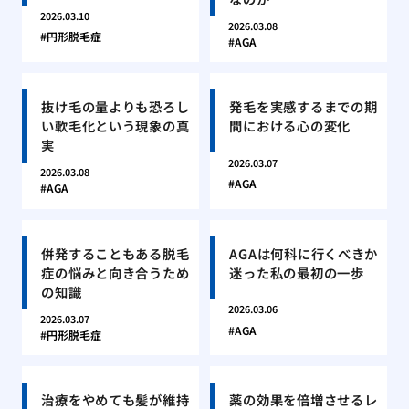
2026.03.10
2026.03.08
円形脱毛症
AGA
抜け毛の量よりも恐ろし
発毛を実感するまでの期
い軟毛化という現象の真
間における心の変化
実
2026.03.07
2026.03.08
AGA
AGA
併発することもある脱毛
AGAは何科に行くべきか
症の悩みと向き合うため
迷った私の最初の一歩
の知識
2026.03.06
2026.03.07
AGA
円形脱毛症
治療をやめても髪が維持
薬の効果を倍増させるレ