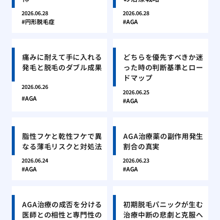
2026.06.28
2026.06.28
円形脱毛症
AGA
痛みに耐えて手に入れる
どちらを優先すべきか迷
発毛と脱毛のダブル成果
った時の判断基準とロー
ドマップ
2026.06.26
2026.06.25
AGA
AGA
脂性フケと乾性フケで異
AGA治療薬の副作用発生
なる薄毛リスクと対処法
割合の真実
2026.06.24
2026.06.23
AGA
AGA
AGA治療の成否を分ける
初期脱毛パニックが生む
医師との相性と専門性の
治療中断の悲劇と克服へ