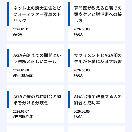
ネット上の誇大広告とビ
専門医が教える自宅での
フォーアフター写真のト
頭皮ケアと脱毛斑への接
リック
し方
2026.06.11
2026.06.09
AGA
AGA
AGA完治までの期間とい
サプリメントとAGA薬の
う誤解と正しいゴール
併用が肝臓に及ぼす影響
2026.06.08
2026.06.08
円形脱毛症
AGA
AGA治療の成功割合と効
AGA治療で改善する人の
果を分ける分岐点
割合と成功率
2026.06.07
2026.06.06
円形脱毛症
AGA