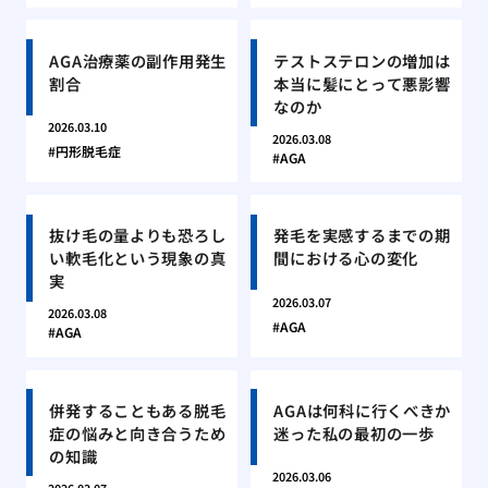
AGA治療薬の副作用発生
テストステロンの増加は
割合
本当に髪にとって悪影響
なのか
2026.03.10
2026.03.08
円形脱毛症
AGA
抜け毛の量よりも恐ろし
発毛を実感するまでの期
い軟毛化という現象の真
間における心の変化
実
2026.03.07
2026.03.08
AGA
AGA
併発することもある脱毛
AGAは何科に行くべきか
症の悩みと向き合うため
迷った私の最初の一歩
の知識
2026.03.06