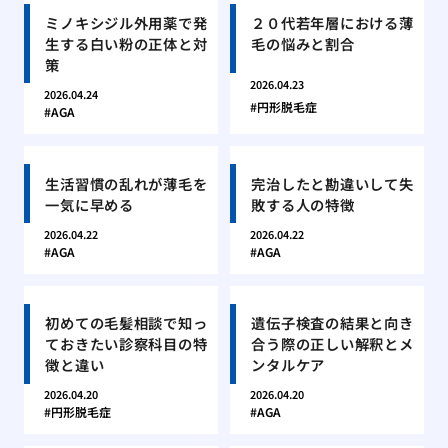
ミノキシジル外用薬で発
２０代若年層における薄
生する白い粉の正体と対
毛の悩みと割合
策
2026.04.23
2026.04.24
円形脱毛症
AGA
生活習慣の乱れが薄毛を
完治したと勘違いして失
一気に早める
敗する人の特徴
2026.04.22
2026.04.22
AGA
AGA
初めての毛髪相談で知っ
遺伝子検査の結果と向き
ておきたい診察科目の特
合う際の正しい解釈とメ
徴と違い
ンタルケア
2026.04.20
2026.04.20
円形脱毛症
AGA