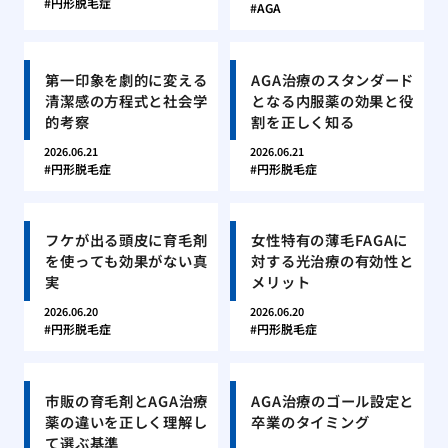
円形脱毛症
AGA
第一印象を劇的に変える
AGA治療のスタンダード
清潔感の方程式と社会学
となる内服薬の効果と役
的考察
割を正しく知る
2026.06.21
2026.06.21
円形脱毛症
円形脱毛症
フケが出る頭皮に育毛剤
女性特有の薄毛FAGAに
を使っても効果がない真
対する光治療の有効性と
実
メリット
2026.06.20
2026.06.20
円形脱毛症
円形脱毛症
市販の育毛剤とAGA治療
AGA治療のゴール設定と
薬の違いを正しく理解し
卒業のタイミング
て選ぶ基準