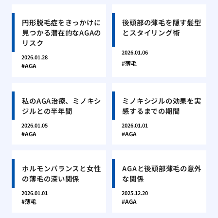
円形脱毛症をきっかけに
後頭部の薄毛を隠す髪型
見つかる潜在的なAGAの
とスタイリング術
リスク
2026.01.06
2026.01.28
薄毛
AGA
私のAGA治療、ミノキシ
ミノキシジルの効果を実
ジルとの半年間
感するまでの期間
2026.01.05
2026.01.01
AGA
AGA
ホルモンバランスと女性
AGAと後頭部薄毛の意外
の薄毛の深い関係
な関係
2026.01.01
2025.12.20
薄毛
AGA