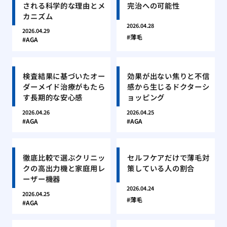
される科学的な理由とメ
完治への可能性
カニズム
2026.04.28
2026.04.29
薄毛
AGA
検査結果に基づいたオー
効果が出ない焦りと不信
ダーメイド治療がもたら
感から生じるドクターシ
す長期的な安心感
ョッピング
2026.04.26
2026.04.25
AGA
AGA
徹底比較で選ぶクリニッ
セルフケアだけで薄毛対
クの高出力機と家庭用レ
策している人の割合
ーザー機器
2026.04.24
2026.04.25
薄毛
AGA