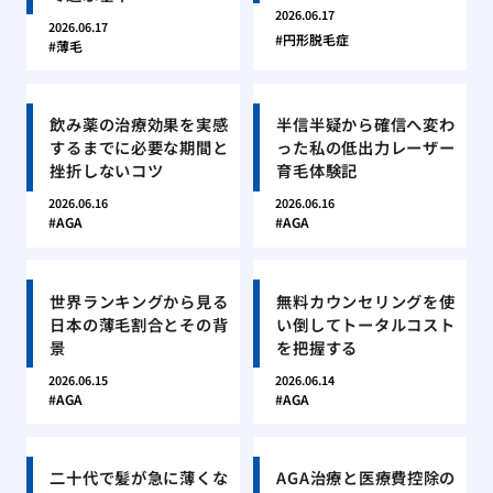
2026.06.17
2026.06.17
円形脱毛症
薄毛
飲み薬の治療効果を実感
半信半疑から確信へ変わ
するまでに必要な期間と
った私の低出力レーザー
挫折しないコツ
育毛体験記
2026.06.16
2026.06.16
AGA
AGA
世界ランキングから見る
無料カウンセリングを使
日本の薄毛割合とその背
い倒してトータルコスト
景
を把握する
2026.06.15
2026.06.14
AGA
AGA
二十代で髪が急に薄くな
AGA治療と医療費控除の