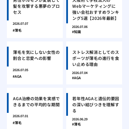
髪を攻撃する悪夢のプロ
Webマーケティングに
セス
強い会社おすすめランキ
ング5選【2026年最新】
2026.07.07
2026.07.06
薄毛
知識
薄毛を気にしない女性の
ストレス解消としてのス
割合と恋愛への影響
ポーツが薄毛の進行を食
い止める理由
2026.07.05
2026.07.04
AGA
AGA
AGA治療の効果を実感で
若年性AGAと遺伝的要因
きるまでの平均的な期間
の深い結びつきを理解す
る
2026.07.01
2026.06.29
薄毛
薄毛