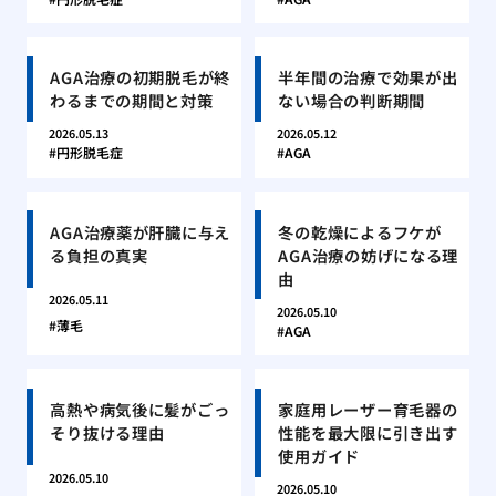
AGA治療の初期脱毛が終
半年間の治療で効果が出
わるまでの期間と対策
ない場合の判断期間
2026.05.13
2026.05.12
円形脱毛症
AGA
AGA治療薬が肝臓に与え
冬の乾燥によるフケが
る負担の真実
AGA治療の妨げになる理
由
2026.05.11
2026.05.10
薄毛
AGA
高熱や病気後に髪がごっ
家庭用レーザー育毛器の
そり抜ける理由
性能を最大限に引き出す
使用ガイド
2026.05.10
2026.05.10