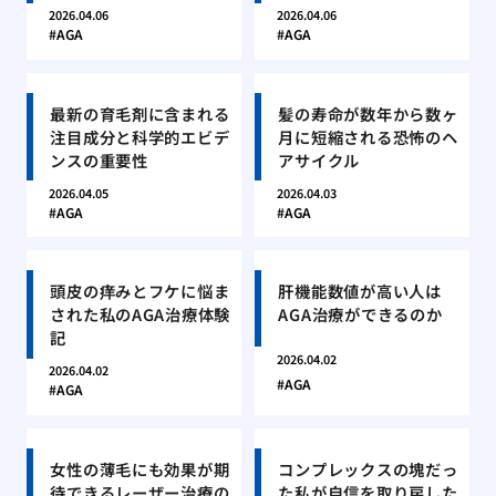
2026.04.06
2026.04.06
AGA
AGA
最新の育毛剤に含まれる
髪の寿命が数年から数ヶ
注目成分と科学的エビデ
月に短縮される恐怖のヘ
ンスの重要性
アサイクル
2026.04.05
2026.04.03
AGA
AGA
頭皮の痒みとフケに悩ま
肝機能数値が高い人は
された私のAGA治療体験
AGA治療ができるのか
記
2026.04.02
2026.04.02
AGA
AGA
女性の薄毛にも効果が期
コンプレックスの塊だっ
待できるレーザー治療の
た私が自信を取り戻した