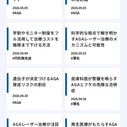
2026.05.05
2026.05.05
AGA
AGA
学割やモニター制度をフ
科学的な視点で解き明か
ル活用して治療コストを
すAGAレーザー治療のメ
極限まで下げる方法
カニズムと可能性
2026.05.04
2026.05.03
円形脱毛症
薄毛
遺伝子が決定づけるAGA
皮膚科医が警鐘を鳴らす
発症リスクの割合
AGAとフケの危険な合併
症
2026.04.30
2026.04.30
AGA
薄毛
AGAレーザー治療が注目
再生医療がもたらすAGA