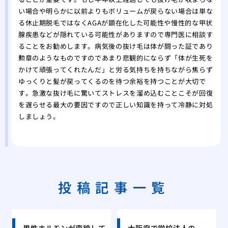
い場合や明らかに以前よりもボリュームが戻らない場合は単な
る休止期脱毛ではなくAGAが顕在化した可能性や慢性的な甲状
腺疾患などが隠れている可能性がありますので専門医に相談す
ることをお勧めします。病気後の抜け毛は体が闘った証であり
勲章のようなものですのであまり悲観的にならず「体が生死を
かけて頑張ってくれたんだ」と労る気持ちを持ちながら焦らず
ゆっくりと髪が戻ってくるのを待つ余裕を持つことが大切で
す。急激な抜け毛に驚いてストレスを溜め込むことこそが回復
を遅らせる最大の要因ですので正しい知識を持って冷静に対処
しましょう。
投稿記事一覧
男性ホルモンが変貌して
大阪府で学校法人の