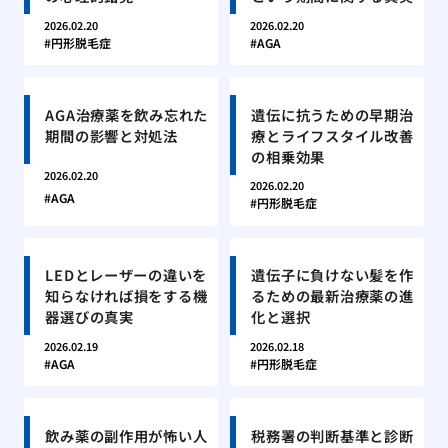
2026.02.20
2026.02.20
円形脱毛症
AGA
AGA治療薬を飲み忘れた
遺伝に抗うための早期治
期間の影響と対処法
療とライフスタイル改善
の相乗効果
2026.02.20
2026.02.20
AGA
円形脱毛症
LEDとレーザーの違いを
遺伝子に負けない髪を作
知らなければ損をする機
るための最新治療薬の進
器選びの真実
化と選択
2026.02.19
2026.02.18
AGA
円形脱毛症
飲み薬の副作用が怖い人
税務署の判断基準と診断