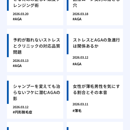
レンジング術
穴
2026.03.20
2026.03.18
AGA
AGA
予約が取れないストレス
ストレスとAGAの急進行
とクリニックの対応品質
は関係あるか
問題
2026.03.12
2026.03.13
AGA
AGA
シャンプーを変えても治
女性が薄毛男性を気にす
らないフケに潜むAGAの
る割合とその本音
影
2026.03.11
2026.03.12
薄毛
円形脱毛症