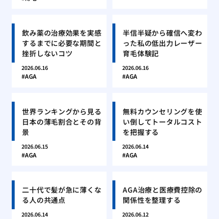
飲み薬の治療効果を実感
半信半疑から確信へ変わ
するまでに必要な期間と
った私の低出力レーザー
挫折しないコツ
育毛体験記
2026.06.16
2026.06.16
AGA
AGA
世界ランキングから見る
無料カウンセリングを使
日本の薄毛割合とその背
い倒してトータルコスト
景
を把握する
2026.06.15
2026.06.14
AGA
AGA
二十代で髪が急に薄くな
AGA治療と医療費控除の
る人の共通点
関係性を整理する
2026.06.14
2026.06.12