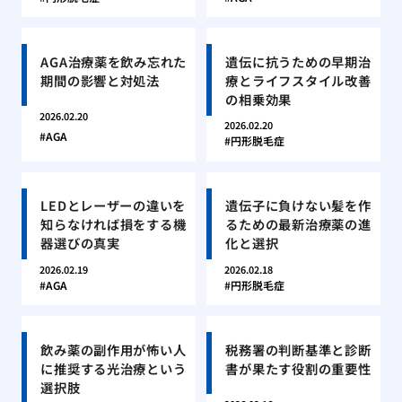
AGA治療薬を飲み忘れた
遺伝に抗うための早期治
期間の影響と対処法
療とライフスタイル改善
の相乗効果
2026.02.20
2026.02.20
AGA
円形脱毛症
LEDとレーザーの違いを
遺伝子に負けない髪を作
知らなければ損をする機
るための最新治療薬の進
器選びの真実
化と選択
2026.02.19
2026.02.18
AGA
円形脱毛症
飲み薬の副作用が怖い人
税務署の判断基準と診断
に推奨する光治療という
書が果たす役割の重要性
選択肢