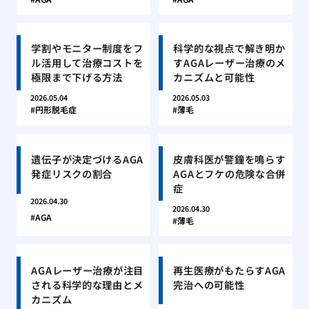
学割やモニター制度をフ
科学的な視点で解き明か
ル活用して治療コストを
すAGAレーザー治療のメ
極限まで下げる方法
カニズムと可能性
2026.05.04
2026.05.03
円形脱毛症
薄毛
遺伝子が決定づけるAGA
皮膚科医が警鐘を鳴らす
発症リスクの割合
AGAとフケの危険な合併
症
2026.04.30
2026.04.30
AGA
薄毛
AGAレーザー治療が注目
再生医療がもたらすAGA
される科学的な理由とメ
完治への可能性
カニズム