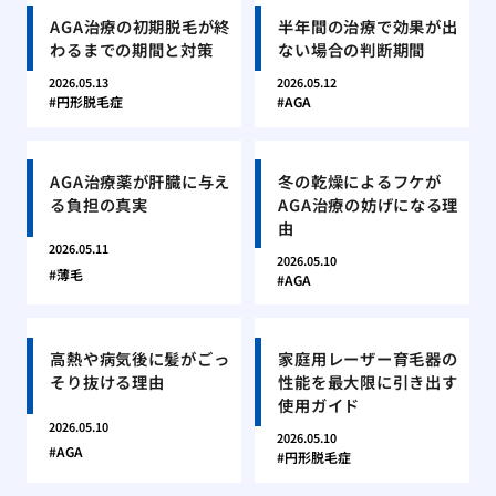
AGA治療の初期脱毛が終
半年間の治療で効果が出
わるまでの期間と対策
ない場合の判断期間
2026.05.13
2026.05.12
円形脱毛症
AGA
AGA治療薬が肝臓に与え
冬の乾燥によるフケが
る負担の真実
AGA治療の妨げになる理
由
2026.05.11
2026.05.10
薄毛
AGA
高熱や病気後に髪がごっ
家庭用レーザー育毛器の
そり抜ける理由
性能を最大限に引き出す
使用ガイド
2026.05.10
2026.05.10
AGA
円形脱毛症