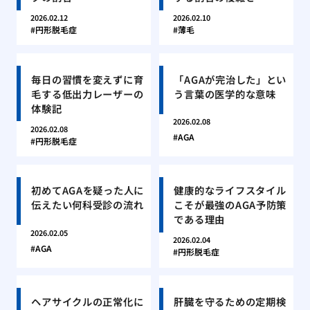
2026.02.12
2026.02.10
円形脱毛症
薄毛
毎日の習慣を変えずに育
「AGAが完治した」とい
毛する低出力レーザーの
う言葉の医学的な意味
体験記
2026.02.08
2026.02.08
AGA
円形脱毛症
初めてAGAを疑った人に
健康的なライフスタイル
伝えたい何科受診の流れ
こそが最強のAGA予防策
である理由
2026.02.05
2026.02.04
AGA
円形脱毛症
ヘアサイクルの正常化に
肝臓を守るための定期検