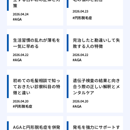
策
2026.04.23
2026.04.24
円形脱毛症
AGA
生活習慣の乱れが薄毛を
完治したと勘違いして失
一気に早める
敗する人の特徴
2026.04.22
2026.04.22
AGA
AGA
初めての毛髪相談で知っ
遺伝子検査の結果と向き
ておきたい診察科目の特
合う際の正しい解釈とメ
徴と違い
ンタルケア
2026.04.20
2026.04.20
円形脱毛症
AGA
AGAと円形脱毛症を併発
発毛を強力にサポートす