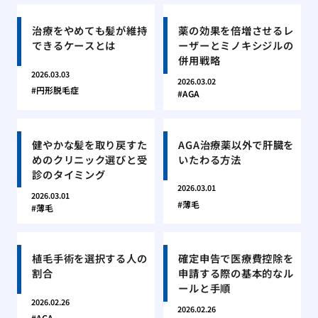
治療をやめても髪が維持
薬の効果を倍増させるレ
できるケースとは
ーザーとミノキシジルの
併用戦略
2026.03.03
2026.03.02
円形脱毛症
AGA
健やかな髪を取り戻すた
AGA治療薬以外で肝臓を
めのクリニック選びと受
いたわる方法
診のタイミング
2026.03.01
2026.03.01
薄毛
薄毛
植毛手術を選択する人の
確定申告で医療費控除を
割合
申請する際の基本的なル
ールと手順
2026.02.26
2026.02.26
AGA