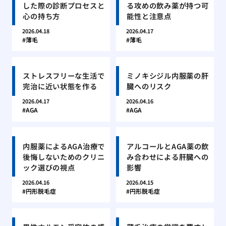
した際の診断プロセスと
る攻めの飲み薬が持つ可
心の持ち方
能性と注意点
2026.04.18
2026.04.17
薄毛
薄毛
ストレスフリーな生活で
ミノキシジル内服薬の肝
完治に近い状態を作る
臓へのリスク
2026.04.17
2026.04.16
AGA
AGA
内服薬によるAGA治療で
アルコールとAGA薬の飲
後悔しないためのクリニ
み合わせによる肝臓への
ック選びの視点
影響
2026.04.16
2026.04.15
円形脱毛症
円形脱毛症