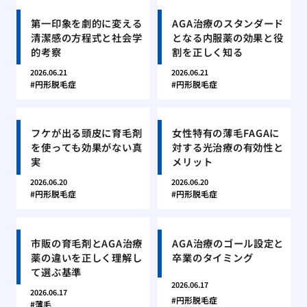
第一印象を劇的に変える
AGA治療のスタンダード
清潔感の方程式と社会学
となる内服薬の効果と役
的考察
割を正しく知る
2026.06.21
2026.06.21
円形脱毛症
円形脱毛症
フケが出る頭皮に育毛剤
女性特有の薄毛FAGAに
を使っても効果がない真
対する光治療の有効性と
実
メリット
2026.06.20
2026.06.20
円形脱毛症
円形脱毛症
市販の育毛剤とAGA治療
AGA治療のゴール設定と
薬の違いを正しく理解し
卒業のタイミング
て選ぶ基準
2026.06.17
2026.06.17
円形脱毛症
薄毛