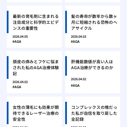
最新の育毛剤に含まれる
髪の寿命が数年から数ヶ
注目成分と科学的エビデ
月に短縮される恐怖のヘ
ンスの重要性
アサイクル
2026.04.05
2026.04.03
AGA
AGA
頭皮の痒みとフケに悩ま
肝機能数値が高い人は
された私のAGA治療体験
AGA治療ができるのか
記
2026.04.02
2026.04.02
AGA
AGA
女性の薄毛にも効果が期
コンプレックスの塊だっ
待できるレーザー治療の
た私が自信を取り戻した
安全性
全記録