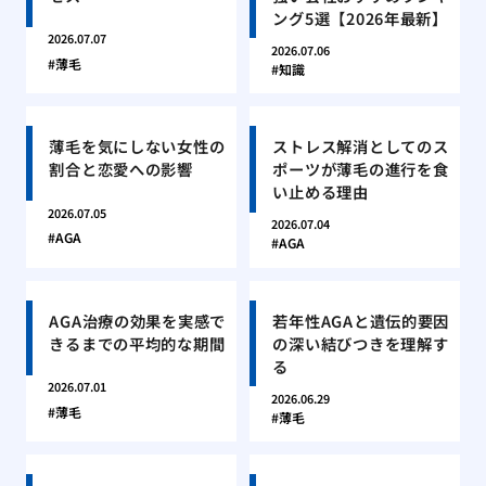
ング5選【2026年最新】
2026.07.07
2026.07.06
薄毛
知識
薄毛を気にしない女性の
ストレス解消としてのス
割合と恋愛への影響
ポーツが薄毛の進行を食
い止める理由
2026.07.05
2026.07.04
AGA
AGA
AGA治療の効果を実感で
若年性AGAと遺伝的要因
きるまでの平均的な期間
の深い結びつきを理解す
る
2026.07.01
2026.06.29
薄毛
薄毛