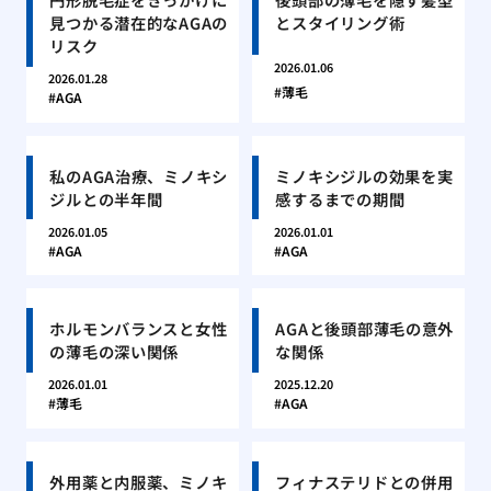
見つかる潜在的なAGAの
とスタイリング術
リスク
2026.01.06
2026.01.28
薄毛
AGA
私のAGA治療、ミノキシ
ミノキシジルの効果を実
ジルとの半年間
感するまでの期間
2026.01.05
2026.01.01
AGA
AGA
ホルモンバランスと女性
AGAと後頭部薄毛の意外
の薄毛の深い関係
な関係
2026.01.01
2025.12.20
薄毛
AGA
外用薬と内服薬、ミノキ
フィナステリドとの併用