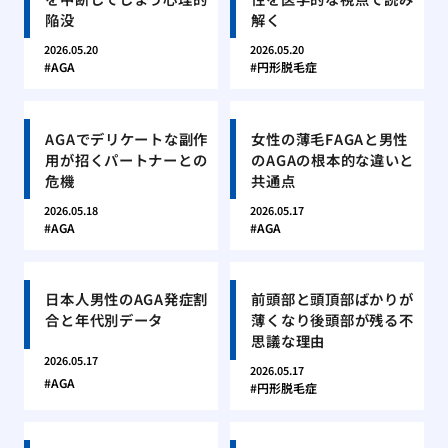
陥没
解く
2026.05.20
2026.05.20
AGA
円形脱毛症
AGAでデリケートな副作
女性の薄毛FAGAと男性
用が招くパートナーとの
のAGAの根本的な違いと
危機
共通点
2026.05.18
2026.05.17
AGA
AGA
日本人男性のAGA発症割
前頭部と頭頂部ばかりが
合と年代別データ
薄くなり後頭部が残る不
思議な理由
2026.05.17
2026.05.17
AGA
円形脱毛症