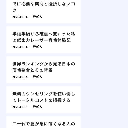
でに必要な期間と挫折しないコ
ツ
AGA
2026.06.16
半信半疑から確信へ変わった私
の低出力レーザー育毛体験記
AGA
2026.06.16
世界ランキングから見る日本の
薄毛割合とその背景
AGA
2026.06.15
無料カウンセリングを使い倒し
てトータルコストを把握する
AGA
2026.06.14
二十代で髪が急に薄くなる人の