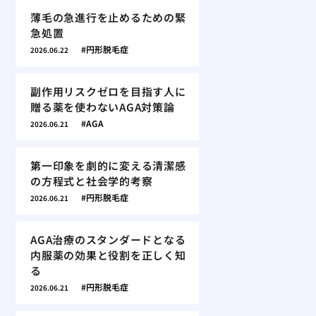
薄毛の急進行を止めるための緊
急処置
円形脱毛症
2026.06.22
副作用リスクゼロを目指す人に
贈る薬を使わないAGA対策論
AGA
2026.06.21
第一印象を劇的に変える清潔感
の方程式と社会学的考察
円形脱毛症
2026.06.21
AGA治療のスタンダードとなる
内服薬の効果と役割を正しく知
る
円形脱毛症
2026.06.21