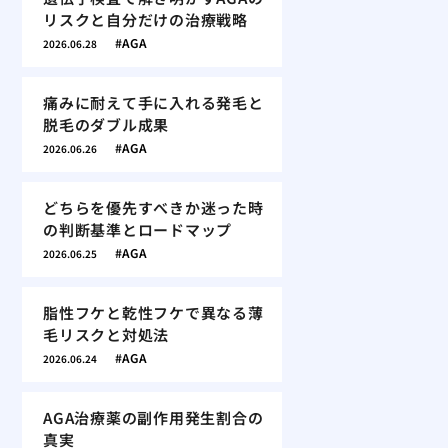
リスクと自分だけの治療戦略
AGA
2026.06.28
痛みに耐えて手に入れる発毛と
脱毛のダブル成果
AGA
2026.06.26
どちらを優先すべきか迷った時
の判断基準とロードマップ
AGA
2026.06.25
脂性フケと乾性フケで異なる薄
毛リスクと対処法
AGA
2026.06.24
AGA治療薬の副作用発生割合の
真実