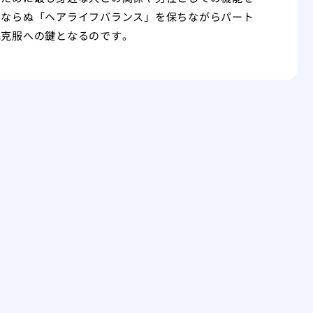
スならぬ「ヘアライフバランス」を保ちながらパート
毛克服への鍵となるのです。