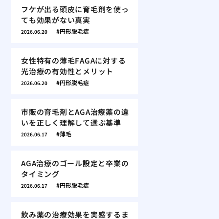
フケが出る頭皮に育毛剤を使っ
ても効果がない真実
円形脱毛症
2026.06.20
女性特有の薄毛FAGAに対する
光治療の有効性とメリット
円形脱毛症
2026.06.20
市販の育毛剤とAGA治療薬の違
いを正しく理解して選ぶ基準
薄毛
2026.06.17
AGA治療のゴール設定と卒業の
タイミング
円形脱毛症
2026.06.17
飲み薬の治療効果を実感するま