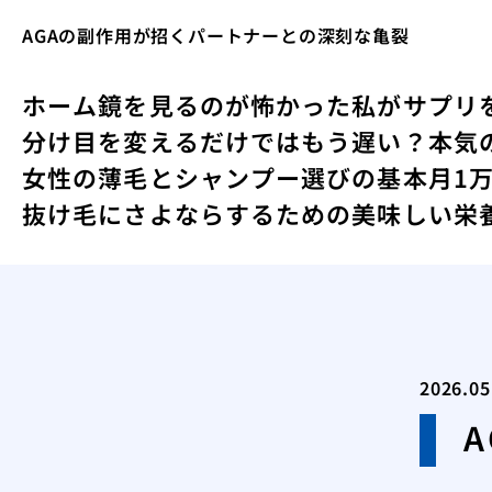
AGAの副作用が招くパートナーとの深刻な亀裂
ホーム
鏡を見るのが怖かった私がサプリ
分け目を変えるだけではもう遅い？本気
女性の薄毛とシャンプー選びの基本
月1
抜け毛にさよならするための美味しい栄
2026.05