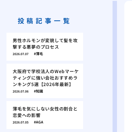
投稿記事一覧
男性ホルモンが変貌して髪を攻
撃する悪夢のプロセス
薄毛
2026.07.07
大阪府で学校法人のWebマーケ
ティングに強い会社おすすめラ
ンキング5選【2026年最新】
知識
2026.07.06
薄毛を気にしない女性の割合と
恋愛への影響
AGA
2026.07.05