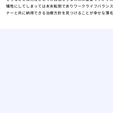
犠牲にしてしまっては本末転倒でありワークライフバラン
ナーと共に納得できる治療方針を見つけることが幸せな薄