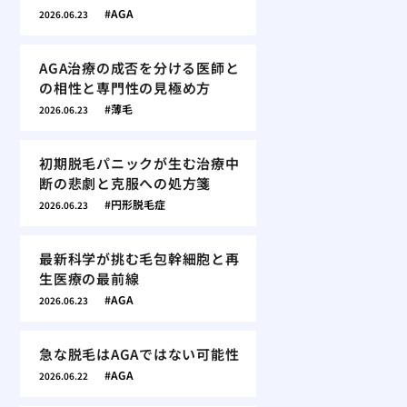
AGA
2026.06.23
AGA治療の成否を分ける医師と
の相性と専門性の見極め方
薄毛
2026.06.23
初期脱毛パニックが生む治療中
断の悲劇と克服への処方箋
円形脱毛症
2026.06.23
最新科学が挑む毛包幹細胞と再
生医療の最前線
AGA
2026.06.23
急な脱毛はAGAではない可能性
AGA
2026.06.22